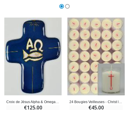
Croix de Jésus Alpha & Omega en Emaux du Liban
24 Bougies Veilleuses - Christ l'Alpha Oméga
€125.00
€45.00