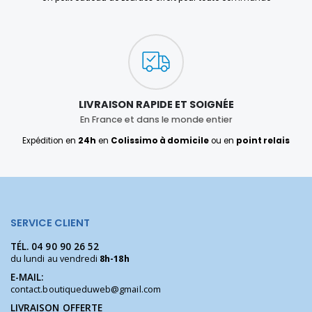
LIVRAISON RAPIDE ET SOIGNÉE
En France et dans le monde entier
Expédition en
24h
en
Colissimo à domicile
ou en
point relais
SERVICE CLIENT
TÉL.
04 90 90 26 52
du lundi au vendredi
8h-18h
E-MAIL:
contact.boutiqueduweb@gmail.com
LIVRAISON OFFERTE