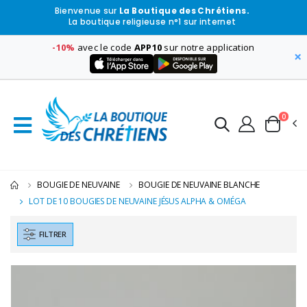
Bienvenue sur
La Boutique des Chrétiens.
La boutique religieuse n°1 sur internet
-10%
avec le code
APP10
sur notre application
×
0
BOUGIE DE NEUVAINE
BOUGIE DE NEUVAINE BLANCHE
LOT DE 10 BOUGIES DE NEUVAINE JÉSUS ALPHA & OMÉGA
FILTRER