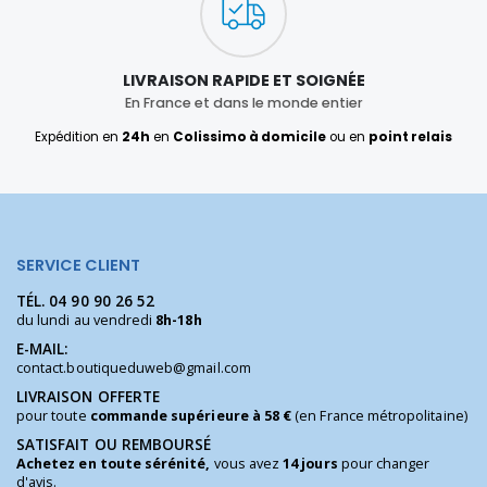
LIVRAISON RAPIDE ET SOIGNÉE
En France et dans le monde entier
Expédition en
24h
en
Colissimo à domicile
ou en
point relais
SERVICE CLIENT
TÉL.
04 90 90 26 52
du lundi au vendredi
8h-18h
E-MAIL:
contact.boutiqueduweb@gmail.com
LIVRAISON OFFERTE
pour toute
commande supérieure à 58 €
(en France métropolitaine)
SATISFAIT OU REMBOURSÉ
Achetez en toute sérénité,
vous avez
14 jours
pour changer
d'avis.