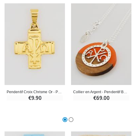
Pendentif Croix Chrisme Or - Pax, Alpha & Omega
Collier en Argent - Pendentif Bois Résine & Alpha Oméga
€9.90
€69.00