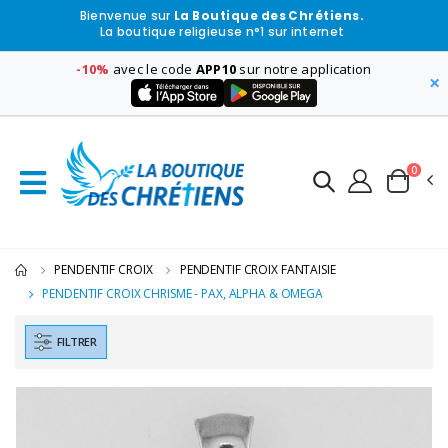
Bienvenue sur
La Boutique des Chrétiens.
La boutique religieuse n°1 sur internet
-10%
avec le code
APP10
sur notre application
×
0
PENDENTIF CROIX
PENDENTIF CROIX FANTAISIE
PENDENTIF CROIX CHRISME - PAX, ALPHA & OMEGA
FILTRER