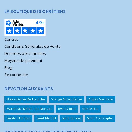
LA BOUTIQUE DES CHRÉTIENS
Contact
Conditions Générales de Vente
Données personnelles
Moyens de paiement
Blog
Se connecter
DÉVOTION AUX SAINTS
Notre Dame De Lourdes
Vierge Miraculeuse
Anges Gardiens
Marie Qui Défait Les Noeuds
Jésus Christ
Sainte Rita
Sainte Thérèse
Saint Michel
Saint Benoît
Saint Christophe