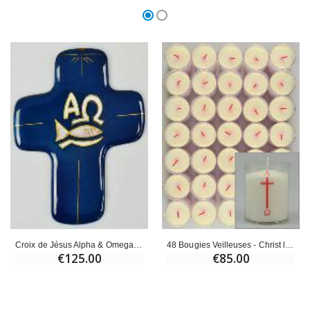
Croix de Jésus Alpha & Omega en Emaux du Liban
48 Bougies Veilleuses - Christ l'Alpha Oméga
€125.00
€85.00