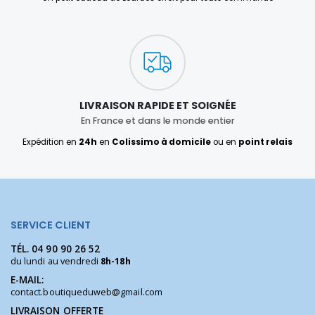
LIVRAISON RAPIDE ET SOIGNÉE
En France et dans le monde entier
Expédition en
24h
en
Colissimo à domicile
ou en
point relais
SERVICE CLIENT
TÉL.
04 90 90 26 52
du lundi au vendredi
8h-18h
E-MAIL:
contact.boutiqueduweb@gmail.com
LIVRAISON OFFERTE