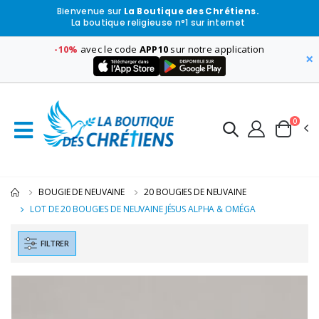
Bienvenue sur
La Boutique des Chrétiens.
La boutique religieuse n°1 sur internet
-10%
avec le code
APP10
sur notre application
×
0
BOUGIE DE NEUVAINE
20 BOUGIES DE NEUVAINE
LOT DE 20 BOUGIES DE NEUVAINE JÉSUS ALPHA & OMÉGA
FILTRER