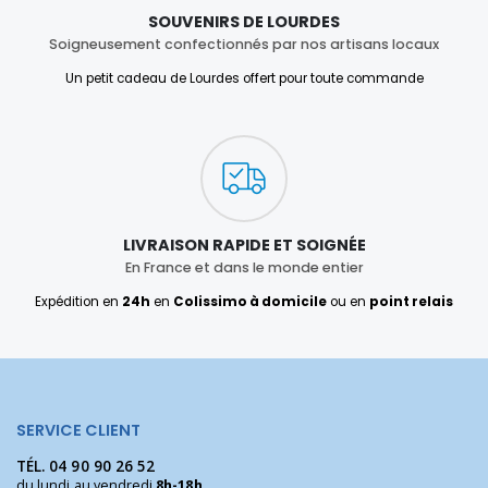
SOUVENIRS DE LOURDES
Soigneusement confectionnés par nos artisans locaux
Un petit cadeau de Lourdes offert pour toute commande
LIVRAISON RAPIDE ET SOIGNÉE
En France et dans le monde entier
Expédition en
24h
en
Colissimo à domicile
ou en
point relais
SERVICE CLIENT
TÉL.
04 90 90 26 52
du lundi au vendredi
8h-18h