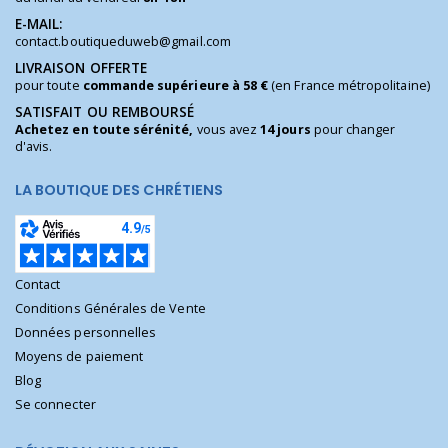
E-MAIL:
contact.boutiqueduweb@gmail.com
LIVRAISON OFFERTE
pour toute
commande supérieure à 58 €
(en France métropolitaine)
SATISFAIT OU REMBOURSÉ
Achetez en toute sérénité,
vous avez
14 jours
pour changer
d'avis.
LA BOUTIQUE DES CHRÉTIENS
Contact
Conditions Générales de Vente
Données personnelles
Moyens de paiement
Blog
Se connecter