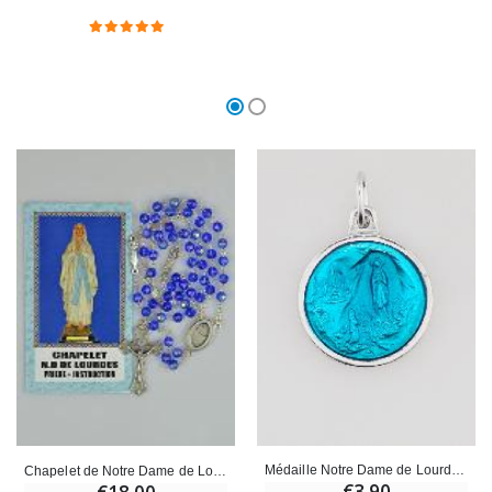
Médaille Notre Dame de Lourdes - Bleu de Lourdes 15 mm
Chapelet de Notre Dame de Lourdes avec Eau de Lourdes
€3.90