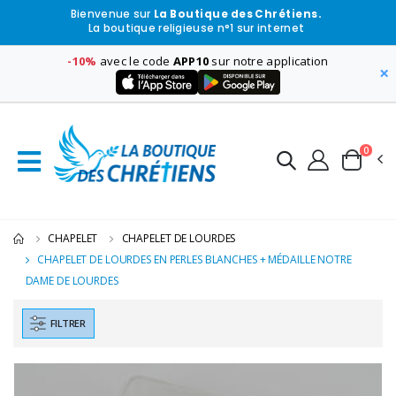
Bienvenue sur
La Boutique des Chrétiens.
La boutique religieuse n°1 sur internet
-10%
avec le code
APP10
sur notre application
×
0
CHAPELET
CHAPELET DE LOURDES
CHAPELET DE LOURDES EN PERLES BLANCHES + MÉDAILLE NOTRE
DAME DE LOURDES
FILTRER