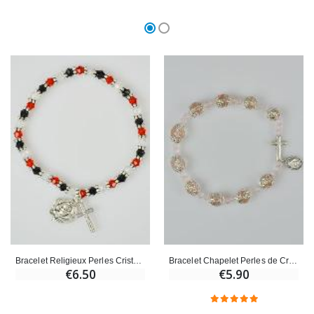
Bracelet Religieux Perles Cristal - Médaille et Croix de Lourdes
Bracelet Chapelet Perles de Cristal Rose Ajouré
€6.50
€5.90