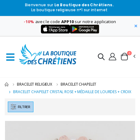
Bienvenue sur
La Boutique des Chrétiens.
La boutique religieuse n°1 sur internet
-10%
avec le code
APP10
sur notre application
×
0
BRACELET RELIGIEUX
BRACELET CHAPELET
BRACELET CHAPELET CRISTAL ROSE + MÉDAILLE DE LOURDES + CROIX
FILTRER