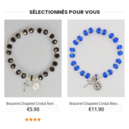
SÉLECTIONNÉS POUR VOUS
Bracelet Chapelet Cristal Bleu Foncé + Médaille de Lourdes + Croix
Bracelet Chapelet Cristal Noir + Médaille de Lourdes + Croix
€11.90
€5.90