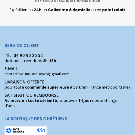
En France et dans le monde entier
Expédition en
24h
en
Colissimo à domicile
ou en
point relais
SERVICE CLIENT
TÉL.
04 90 90 26 52
du lundi au vendredi
8h-18h
E-MAIL:
contact.boutiqueduweb@gmail.com
LIVRAISON OFFERTE
pour toute
commande supérieure à 58 €
(en France métropolitaine)
SATISFAIT OU REMBOURSÉ
Achetez en toute sérénité,
vous avez
14 jours
pour changer
d'avis.
LA BOUTIQUE DES CHRÉTIENS