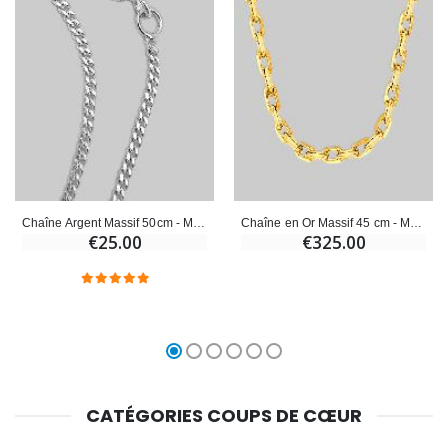
Chaîne Argent Massif 50cm - Maille Gourmette 1,25mm
Chaîne en Or Massif 45 cm - Maille Forçat Diamantée 1,4mm
€25.00
€325.00
CATÉGORIES COUPS DE CŒUR