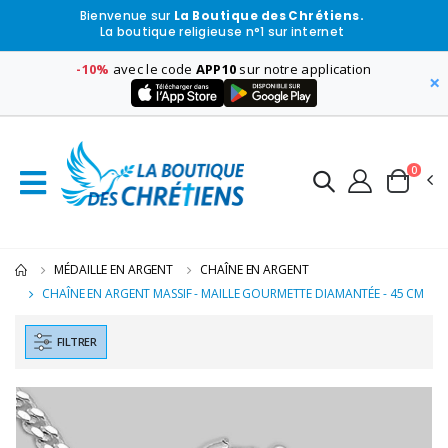
Bienvenue sur
La Boutique des Chrétiens.
La boutique religieuse n°1 sur internet
-10%
avec le code
APP10
sur notre application
×
0
MÉDAILLE EN ARGENT
CHAÎNE EN ARGENT
CHAÎNE EN ARGENT MASSIF - MAILLE GOURMETTE DIAMANTÉE - 45 CM
FILTRER