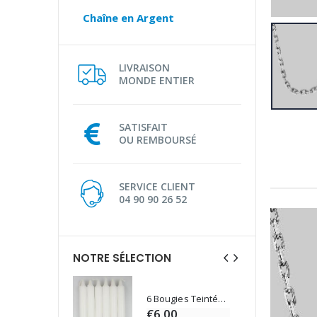
Chaîne en Argent
LIVRAISON
MONDE ENTIER
SATISFAIT
OU REMBOURSÉ
SERVICE CLIENT
04 90 90 26 52
NOTRE SÉLECTION
6 Bougies Teintées Masse Couleur Blanche
Une bougie 150 gr et votre Prière déposées à Lourdes
€6.00