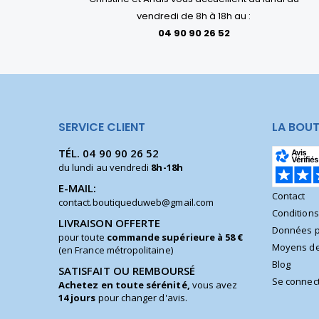
vendredi de 8h à 18h au :
04 90 90 26 52
SERVICE CLIENT
LA BOUT
TÉL.
04 90 90 26 52
du lundi au vendredi
8h-18h
E-MAIL:
Contact
contact.boutiqueduweb@gmail.com
Condition
LIVRAISON OFFERTE
Données p
pour toute
commande supérieure à 58 €
Moyens de
(en France métropolitaine)
Blog
SATISFAIT OU REMBOURSÉ
Se connec
Achetez en toute sérénité,
vous avez
14 jours
pour changer d'avis.