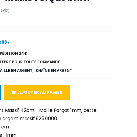
 avis)
10887
PÉDITION 24H)
FFERT POUR TOUTE COMMANDE
AILLE EN ARGENT,
CHAÎNE EN ARGENT
AJOUTER AU PANIER
t Massif 42cm - Maille Forçat 1mm, cette
n argent massif 925/1000.
2 cm
le : 1mm