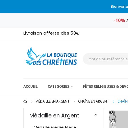
Bienvenu
-10%
a
Livraison offerte dès 58€
ACCUEIL
CATEGORIES
FÊTES RELIGIEUSES & DE
MÉDAILLE EN ARGENT
CHAÎNE EN ARGENT
CHAÎN
Médaille en Argent
Médaille Vierge Marie