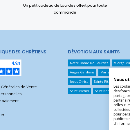
Un petit cadeau de Lourdes offert pour toute
commande
IQUE DES CHRÉTIENS
DÉVOTION AUX SAINTS
Notre Dame De Lourdes
Vierge Mi
Anges Gardiens
Marie Qui Défait 
Nous ut
Jésus Christ
Sainte Rita
Sainte T
Les cooki
s Générales de Vente
des foncti
Saint Michel
Saint Benoît
Saint 
ersonnelles
partageons
partenair
 paiement
celles-ci 
collectées
pour pers
ter
publicita
d'informa