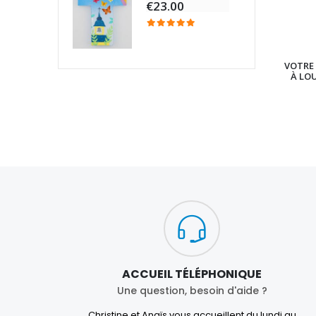
€23.00
VOTRE 
À LO
ACCUEIL TÉLÉPHONIQUE
Une question, besoin d'aide ?
Christine et Anaïs vous accueillent du lundi au