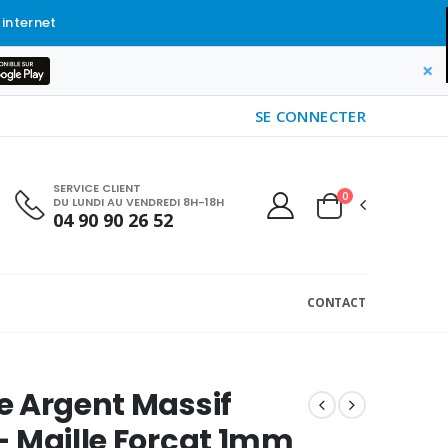
 internet
×
SE CONNECTER
SERVICE CLIENT
0
DU LUNDI AU VENDREDI 8H-18H
04 90 90 26 52
CONTACT
 Argent Massif
 Maille Forçat 1mm