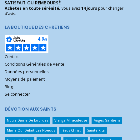
SATISFAIT OU REMBOURSÉ
Achetez en toute sérénité,
vous avez
14 jours
pour changer
d'avis.
LA BOUTIQUE DES CHRÉTIENS
Contact
Conditions Générales de Vente
Données personnelles
Moyens de paiement
Blog
Se connecter
DÉVOTION AUX SAINTS
Notre Dame De Lourdes
Vierge Miraculeuse
Anges Gardiens
Marie Qui Défait Les Noeuds
Jésus Christ
Sainte Rita