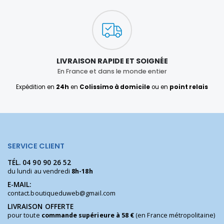
LIVRAISON RAPIDE ET SOIGNÉE
En France et dans le monde entier
Expédition en
24h
en
Colissimo à domicile
ou en
point relais
SERVICE CLIENT
TÉL.
04 90 90 26 52
du lundi au vendredi
8h-18h
E-MAIL:
contact.boutiqueduweb@gmail.com
LIVRAISON OFFERTE
pour toute
commande supérieure à 58 €
(en France métropolitaine)