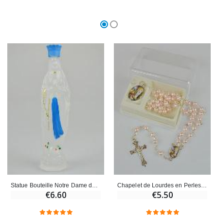
Statue Bouteille Notre Dame de Lourdes avec Eau de Lourdes - 14cm
Chapelet de Lourdes en Perles Roses + Médaille Notre Dame de Lourdes
€6.60
€5.50