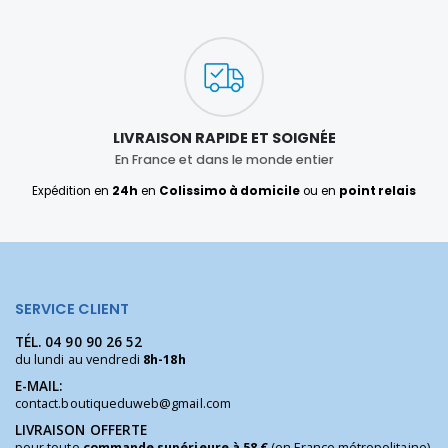
LIVRAISON RAPIDE ET SOIGNÉE
En France et dans le monde entier
Expédition en
24h
en
Colissimo à domicile
ou en
point relais
SERVICE CLIENT
TÉL.
04 90 90 26 52
du lundi au vendredi
8h-18h
E-MAIL:
contact.boutiqueduweb@gmail.com
LIVRAISON OFFERTE
pour toute
commande supérieure à 58 €
(en France métropolitaine)