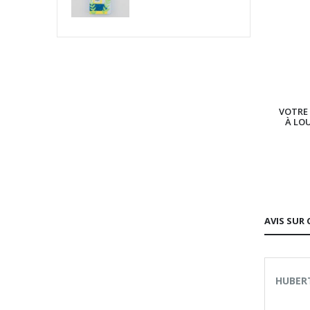
VOTRE 
À LO
AVIS SUR 
HUBERT