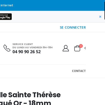
 internet
×
SE CONNECTER
SERVICE CLIENT
0
DU LUNDI AU VENDREDI 8H-18H
04 90 90 26 52
CONTACT
le Sainte Thérèse
aqué Or - 18mm