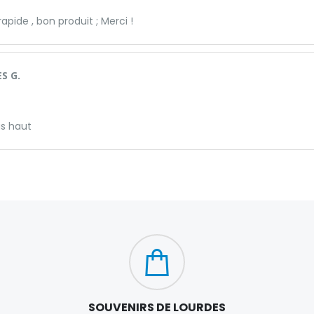
rapide , bon produit ; Merci !
S G.
us haut
SOUVENIRS DE LOURDES