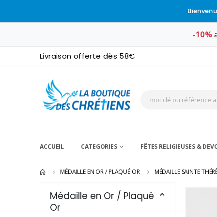
Bienvenu
-10%
a
Livraison offerte dès 58€
ACCUEIL
CATEGORIES
FÊTES RELIGIEUSES & DE
MÉDAILLE EN OR / PLAQUÉ OR
MÉDAILLE SAINTE THÉR
Médaille en Or / Plaqué
Or