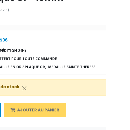
 avis)
9536
PÉDITION 24H)
FFERT POUR TOUTE COMMANDE
AILLE EN OR / PLAQUÉ OR,
MÉDAILLE SAINTE THÉRÈSE
 de stock
AJOUTER AU PANIER