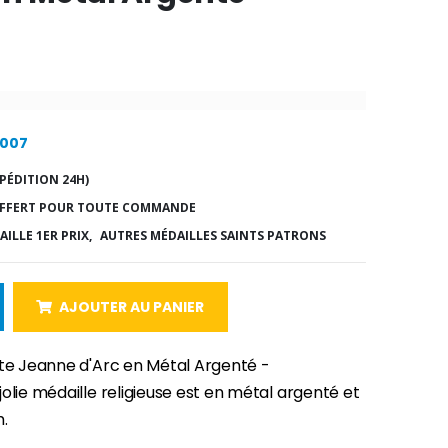
9007
PÉDITION 24H)
FFERT POUR TOUTE COMMANDE
ILLE 1ER PRIX,
AUTRES MÉDAILLES SAINTS PATRONS
AJOUTER AU PANIER
nte Jeanne d'Arc en Métal Argenté -
olie médaille religieuse est en métal argenté et
.