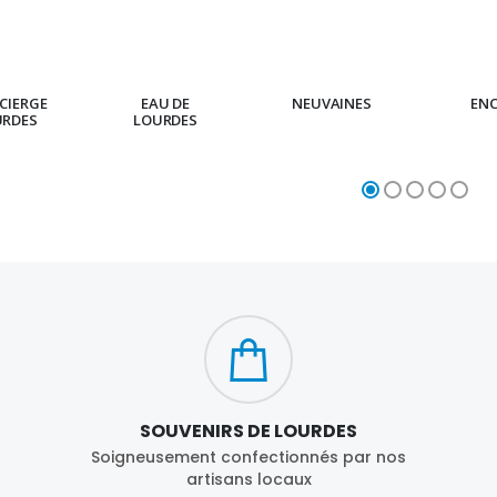
CIERGE
EAU DE
NEUVAINES
EN
URDES
LOURDES
SOUVENIRS DE LOURDES
Soigneusement confectionnés par nos
artisans locaux