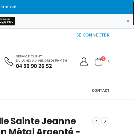
 internet
×
SE CONNECTER
SERVICE CLIENT
0
DU LUNDI AU VENDREDI 8H-18H
04 90 90 26 52
CONTACT
le Sainte Jeanne
en Métal Argenté -