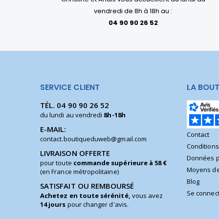
vendredi de 8h à 18h au :
04 90 90 26 52
SERVICE CLIENT
LA BOUT
TÉL.
04 90 90 26 52
du lundi au vendredi
8h-18h
E-MAIL:
Contact
contact.boutiqueduweb@gmail.com
Condition
LIVRAISON OFFERTE
Données p
pour toute
commande supérieure à 58 €
Moyens de
(en France métropolitaine)
Blog
SATISFAIT OU REMBOURSÉ
Se connec
Achetez en toute sérénité,
vous avez
14 jours
pour changer d'avis.