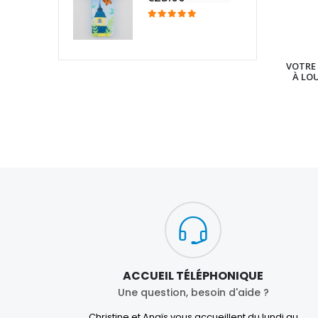
VOTRE 
À LO
ACCUEIL TÉLÉPHONIQUE
Une question, besoin d'aide ?
Christine et Anaïs vous accueillent du lundi au