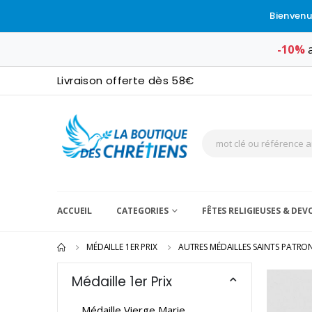
Bienvenu
-10%
a
Livraison offerte dès 58€
ACCUEIL
CATEGORIES
FÊTES RELIGIEUSES & DE
MÉDAILLE 1ER PRIX
AUTRES MÉDAILLES SAINTS PATRO
Médaille 1er Prix
Médaille Vierge Marie