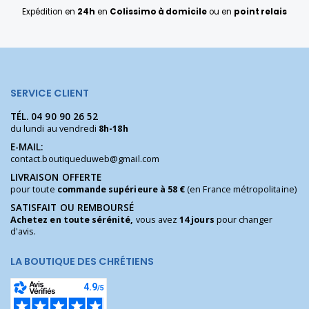
Expédition en
24h
en
Colissimo à domicile
ou en
point relais
SERVICE CLIENT
TÉL.
04 90 90 26 52
du lundi au vendredi
8h-18h
E-MAIL:
contact.boutiqueduweb@gmail.com
LIVRAISON OFFERTE
pour toute
commande supérieure à 58 €
(en France métropolitaine)
SATISFAIT OU REMBOURSÉ
Achetez en toute sérénité,
vous avez
14 jours
pour changer
d'avis.
LA BOUTIQUE DES CHRÉTIENS