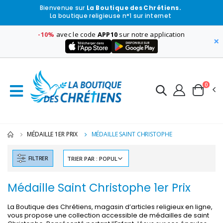
Bienvenue sur
La Boutique des Chrétiens.
La boutique religieuse n°1 sur internet
-10%
avec le code
APP10
sur notre application
×
0
MÉDAILLE 1ER PRIX
MÉDAILLE SAINT CHRISTOPHE
FILTRER
Médaille Saint Christophe 1er Prix
La Boutique des Chrétiens, magasin d’articles religieux en ligne,
vous propose une collection accessible de médailles de saint