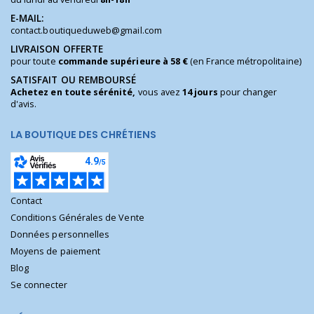
E-MAIL:
contact.boutiqueduweb@gmail.com
LIVRAISON OFFERTE
pour toute
commande supérieure à 58 €
(en France métropolitaine)
SATISFAIT OU REMBOURSÉ
Achetez en toute sérénité,
vous avez
14 jours
pour changer
d'avis.
LA BOUTIQUE DES CHRÉTIENS
Contact
Conditions Générales de Vente
Données personnelles
Moyens de paiement
Blog
Se connecter