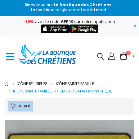
Bienvenue sur
La Boutique des Chrétiens.
La boutique religieuse n°1 sur internet
-10%
avec le code
APP10
sur notre application
×
0
ICÔNE RELIGIEUSE
ICÔNE SAINTE FAMILLE
ICÔNE SAINTE FAMILLE - 17 CM - ARTISANAT MONASTIQUE
FILTRER