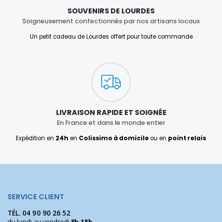
SOUVENIRS DE LOURDES
Soigneusement confectionnés par nos artisans locaux
Un petit cadeau de Lourdes offert pour toute commande
LIVRAISON RAPIDE ET SOIGNÉE
En France et dans le monde entier
Expédition en
24h
en
Colissimo à domicile
ou en
point relais
SERVICE CLIENT
TÉL.
04 90 90 26 52
du lundi au vendredi
8h-18h