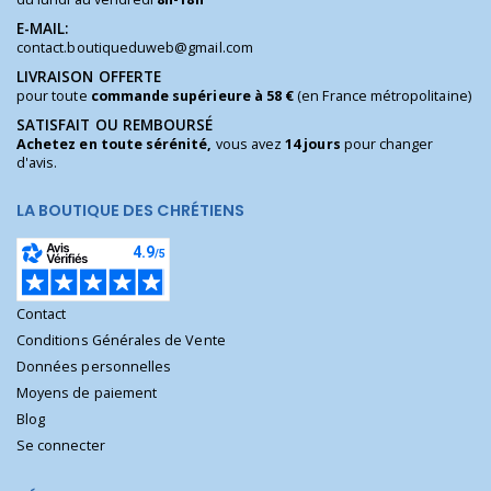
E-MAIL:
contact.boutiqueduweb@gmail.com
LIVRAISON OFFERTE
pour toute
commande supérieure à 58 €
(en France métropolitaine)
SATISFAIT OU REMBOURSÉ
Achetez en toute sérénité,
vous avez
14 jours
pour changer
d'avis.
LA BOUTIQUE DES CHRÉTIENS
Contact
Conditions Générales de Vente
Données personnelles
Moyens de paiement
Blog
Se connecter