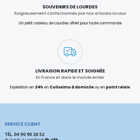
SOUVENIRS DE LOURDES
Soigneusement confectionnés par nos artisans locaux
Un petit cadeau de Lourdes offert pour toute commande
LIVRAISON RAPIDE ET SOIGNÉE
En France et dans le monde entier
Expédition en
24h
en
Colissimo à domicile
ou en
point relais
SERVICE CLIENT
TÉL.
04 90 90 26 52
du lundi au vendredi
8h-18h