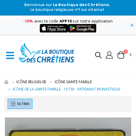
Bienvenue sur
La Boutique des Chrétiens.
La boutique religieuse n°1 sur internet
-10%
avec le code
APP10
sur notre application
×
0
ICÔNE RELIGIEUSE
ICÔNE SAINTE FAMILLE
ICÔNE DE LA SAINTE FAMILLE - 15 CM - ARTISANAT MONASTIQUE
FILTRER