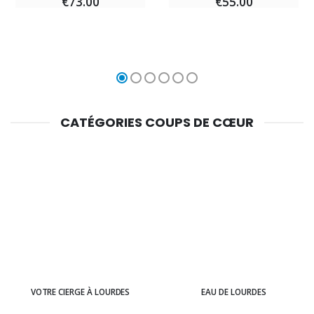
€73.00
€55.00
CATÉGORIES COUPS DE CŒUR
VOTRE CIERGE À LOURDES
EAU DE LOURDES