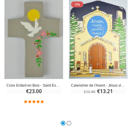
-5%
Calendrier de l'Avent - Jésus viens Parmi Nous !
Croix Enfant en Bois - Saint Esprit Viens en Nous
€13.21
€23.00
€13.90