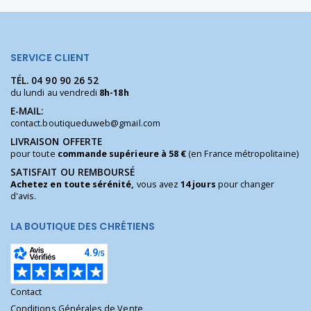
SERVICE CLIENT
TÉL.
04 90 90 26 52
du lundi au vendredi
8h-18h
E-MAIL:
contact.boutiqueduweb@gmail.com
LIVRAISON OFFERTE
pour toute
commande supérieure à 58 €
(en France métropolitaine)
SATISFAIT OU REMBOURSÉ
Achetez en toute sérénité,
vous avez
14 jours
pour changer
d'avis.
LA BOUTIQUE DES CHRÉTIENS
Contact
Conditions Générales de Vente