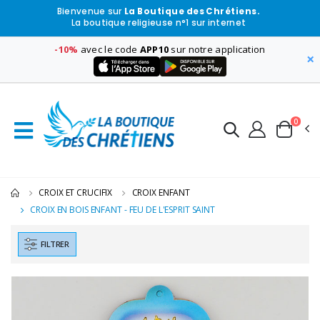
Bienvenue sur
La Boutique des Chrétiens.
La boutique religieuse n°1 sur internet
-10%
avec le code
APP10
sur notre application
×
0
CROIX ET CRUCIFIX
CROIX ENFANT
CROIX EN BOIS ENFANT - FEU DE L'ESPRIT SAINT
FILTRER