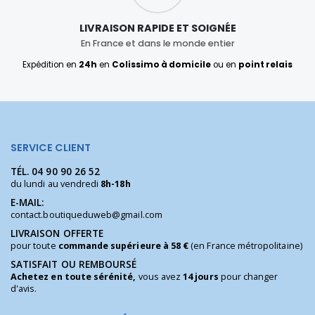
LIVRAISON RAPIDE ET SOIGNÉE
En France et dans le monde entier
Expédition en
24h
en
Colissimo à domicile
ou en
point relais
SERVICE CLIENT
TÉL.
04 90 90 26 52
du lundi au vendredi
8h-18h
E-MAIL:
contact.boutiqueduweb@gmail.com
LIVRAISON OFFERTE
pour toute
commande supérieure à 58 €
(en France métropolitaine)
SATISFAIT OU REMBOURSÉ
Achetez en toute sérénité,
vous avez
14 jours
pour changer
d'avis.