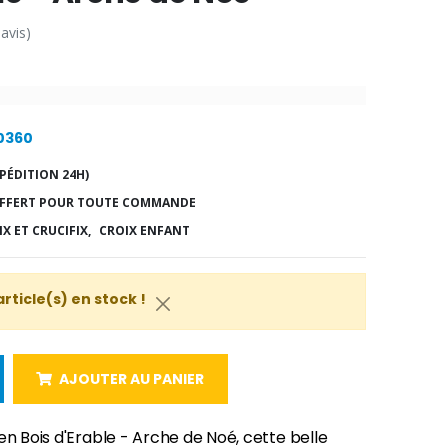
 avis)
10360
PÉDITION 24H)
FFERT POUR TOUTE COMMANDE
X ET CRUCIFIX,
CROIX ENFANT
article(s) en stock !
AJOUTER AU PANIER
en Bois d'Erable - Arche de Noé, cette belle