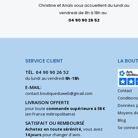
Christine et Anaïs vous accueillent du lundi au
vendredi de 8h à 18h au :
04 90 90 26 52
SERVICE CLIENT
LA BOUT
TÉL.
04 90 90 26 52
du lundi au vendredi
8h-18h
E-MAIL:
Contact
contact.boutiqueduweb@gmail.com
Condition
LIVRAISON OFFERTE
Données p
pour toute
commande supérieure à 58 €
Moyens de
(en France métropolitaine)
Blog
SATISFAIT OU REMBOURSÉ
Se connec
Achetez en toute sérénité,
vous avez
14 jours
pour changer d'avis.