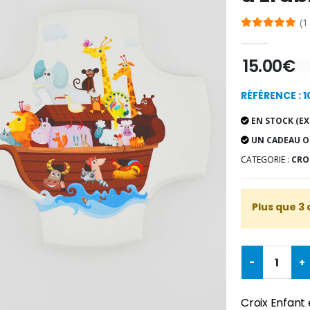
(1
15.00€
RÉFÉRENCE : 
EN STOCK (EX
UN CADEAU O
CATEGORIE :
CROI
Plus que 3 
-
+
Croix Enfant 