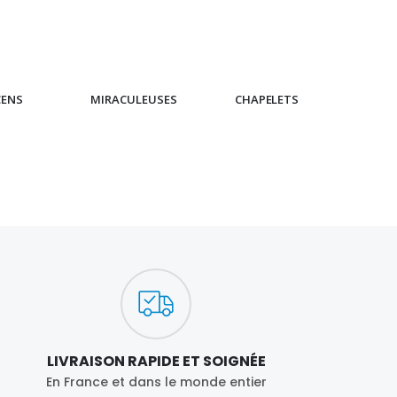
CENS
MIRACULEUSES
CHAPELETS
IC
LIVRAISON RAPIDE ET SOIGNÉE
En France et dans le monde entier