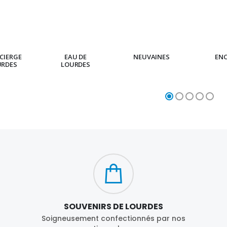
CIERGE
EAU DE
NEUVAINES
EN
URDES
LOURDES
SOUVENIRS DE LOURDES
Soigneusement confectionnés par nos