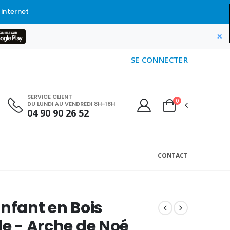
 internet
×
SE CONNECTER
SERVICE CLIENT
0
DU LUNDI AU VENDREDI 8H-18H
04 90 90 26 52
CONTACT
Enfant en Bois
le - Arche de Noé