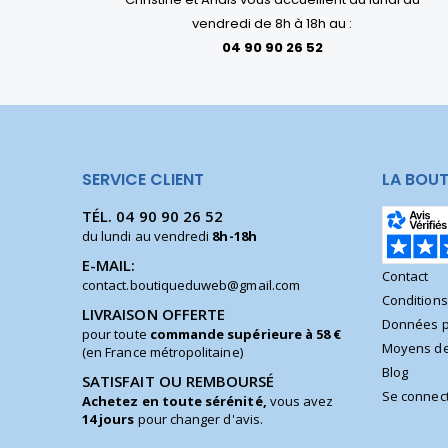
vendredi de 8h à 18h au :
04 90 90 26 52
SERVICE CLIENT
LA BOUT
TÉL.
04 90 90 26 52
du lundi au vendredi
8h-18h
E-MAIL:
Contact
contact.boutiqueduweb@gmail.com
Condition
LIVRAISON OFFERTE
Données p
pour toute
commande supérieure à 58 €
Moyens de
(en France métropolitaine)
Blog
SATISFAIT OU REMBOURSÉ
Se connec
Achetez en toute sérénité,
vous avez
14 jours
pour changer d'avis.