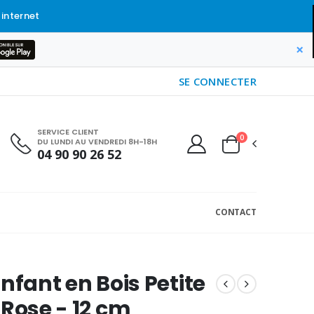
 internet
×
SE CONNECTER
SERVICE CLIENT
0
DU LUNDI AU VENDREDI 8H-18H
04 90 90 26 52
CONTACT
Enfant en Bois Petite
 Rose - 12 cm