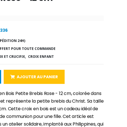
1336
PÉDITION 24H)
FFERT POUR TOUTE COMMANDE
X ET CRUCIFIX,
CROIX ENFANT
AJOUTER AU PANIER
en Bois Petite Brebis Rose - 12 cm, colorée dans
 et représente la petite brebis du Christ. Sa taille
 cm. Cette croix en bois est un cadeau idéal de
e communion pour une fille. Cet article est
 un atelier solidaire, implanté aux Philippines, qui