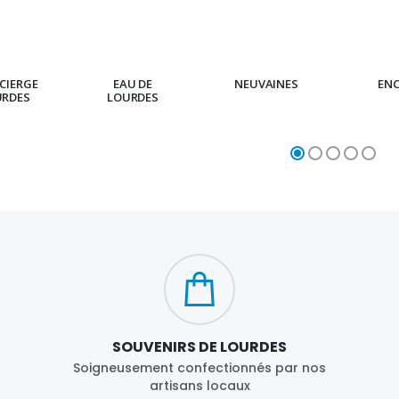
CIERGE
EAU DE
NEUVAINES
EN
URDES
LOURDES
SOUVENIRS DE LOURDES
Soigneusement confectionnés par nos
artisans locaux