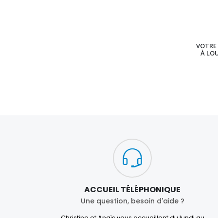
VOTRE 
À LO
ACCUEIL TÉLÉPHONIQUE
Une question, besoin d'aide ?
Christine et Anaïs vous accueillent du lundi au