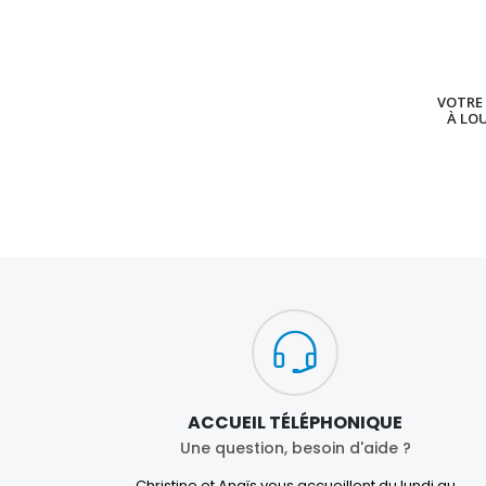
VOTRE 
À LO
ACCUEIL TÉLÉPHONIQUE
Une question, besoin d'aide ?
Christine et Anaïs vous accueillent du lundi au