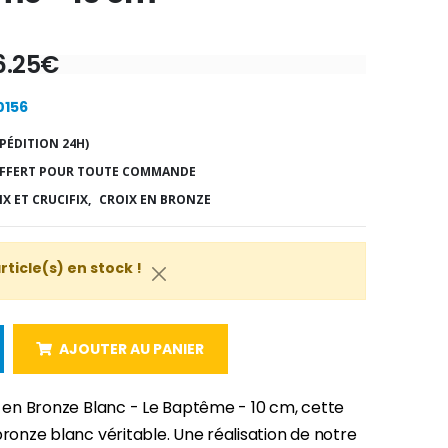
6.25€
0156
PÉDITION 24H)
FFERT POUR TOUTE COMMANDE
X ET CRUCIFIX,
CROIX EN BRONZE
article(s) en stock !
AJOUTER AU PANIER
x en Bronze Blanc - Le Baptême - 10 cm, cette
bronze blanc véritable. Une réalisation de notre