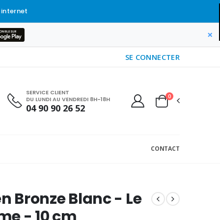
 internet
×
SE CONNECTER
SERVICE CLIENT
0
DU LUNDI AU VENDREDI 8H-18H
04 90 90 26 52
CONTACT
en Bronze Blanc - Le
me - 10 cm