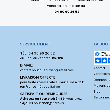
vendredi de 8h à 18h au :
04 90 90 26 52
SERVICE CLIENT
LA BOUT
TÉL.
04 90 90 26 52
du lundi au vendredi
8h-18h
E-MAIL:
Contact
contact.boutiqueduweb@gmail.com
Condition
LIVRAISON OFFERTE
Données p
pour toute
commande supérieure à 58 €
Moyens de
(en France métropolitaine)
Blog
SATISFAIT OU REMBOURSÉ
Se connec
Achetez en toute sérénité,
vous avez
14 jours
pour changer d'avis.