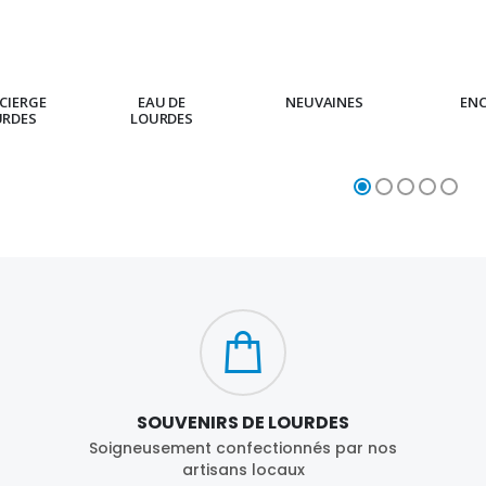
CIERGE
EAU DE
NEUVAINES
EN
URDES
LOURDES
SOUVENIRS DE LOURDES
Soigneusement confectionnés par nos
artisans locaux