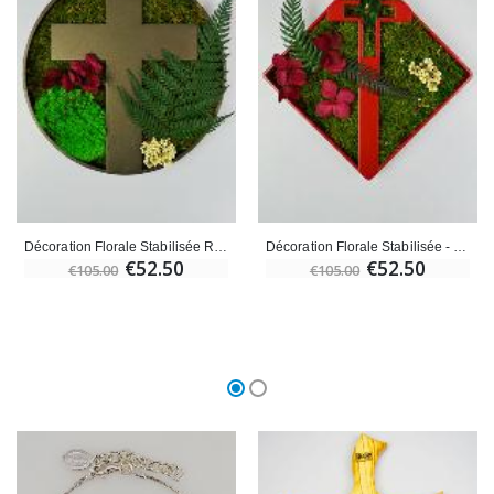
Décoration Florale Stabilisée Ronde - Croix en Bronze 22cm
Décoration Florale Stabilisée - Croix Bronze Rouge
€52.50
€52.50
€105.00
€105.00