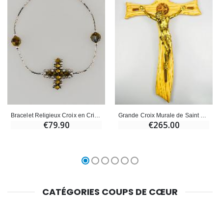
Bracelet Religieux Croix en Cristal Bronze & Argent 925/1000
Grande Croix Murale de Saint Benoît en Bois et Bronze - 48cm
€79.90
€265.00
CATÉGORIES COUPS DE CŒUR