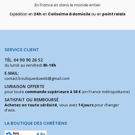
En France et dans le monde entier
Expédition en
24h
en
Colissimo à domicile
ou en
point relais
SERVICE CLIENT
TÉL.
04 90 90 26 52
du lundi au vendredi
8h-18h
E-MAIL:
contact.boutiqueduweb@gmail.com
LIVRAISON OFFERTE
pour toute
commande supérieure à 58 €
(en France métropolitaine)
SATISFAIT OU REMBOURSÉ
Achetez en toute sérénité,
vous avez
14 jours
pour changer
d'avis.
LA BOUTIQUE DES CHRÉTIENS