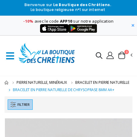
Bienvenue sur
La Boutique des Chrétiens.
La boutique religieuse n°1 sur internet
-10%
avec le code
APP10
sur notre application
×
0
PIERRE NATURELLE, MINÉRAUX
BRACELET EN PIERRE NATURELLE
BRACELET EN PIERRE NATURELLE DE CHRYSOPRASE 8MM AA+
FILTRER