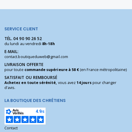
SERVICE CLIENT
TÉL.
04 90 90 26 52
du lundi au vendredi
8h-18h
E-MAIL:
contact.boutiqueduweb@gmail.com
LIVRAISON OFFERTE
pour toute
commande supérieure à 58 €
(en France métropolitaine)
SATISFAIT OU REMBOURSÉ
Achetez en toute sérénité,
vous avez
14 jours
pour changer
d'avis.
LA BOUTIQUE DES CHRÉTIENS
Contact