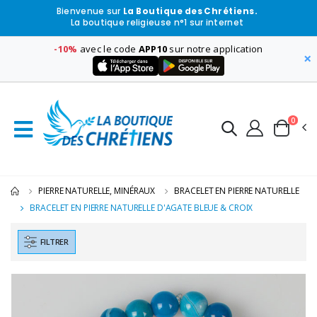
Bienvenue sur
La Boutique des Chrétiens.
La boutique religieuse n°1 sur internet
-10%
avec le code
APP10
sur notre application
×
0
PIERRE NATURELLE, MINÉRAUX
BRACELET EN PIERRE NATURELLE
BRACELET EN PIERRE NATURELLE D'AGATE BLEUE & CROIX
FILTRER