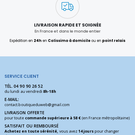
LIVRAISON RAPIDE ET SOIGNÉE
En France et dans le monde entier
Expédition en
24h
en
Colissimo à domicile
ou en
point relais
SERVICE CLIENT
TÉL.
04 90 90 26 52
du lundi au vendredi
8h-18h
E-MAIL:
contact.boutiqueduweb@gmail.com
LIVRAISON OFFERTE
pour toute
commande supérieure à 58 €
(en France métropolitaine)
SATISFAIT OU REMBOURSÉ
Achetez en toute sérénité,
vous avez
14 jours
pour changer