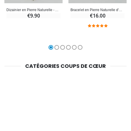
Dizainier en Pierre Naturelle - Agate Bleue Craquelée
Bracelet en Pierre Naturelle d'Agate du Botswana
€9.90
€16.00
CATÉGORIES COUPS DE CŒUR