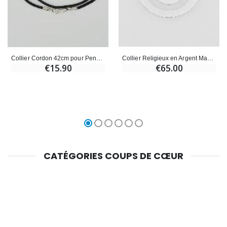
Collier Religieux en Argent Massif - Pampille Croix Ajourée
Collier Cordon 42cm pour Pendentif - Fermoir en Argent 925/1000
€65.00
€15.90
CATÉGORIES COUPS DE CŒUR