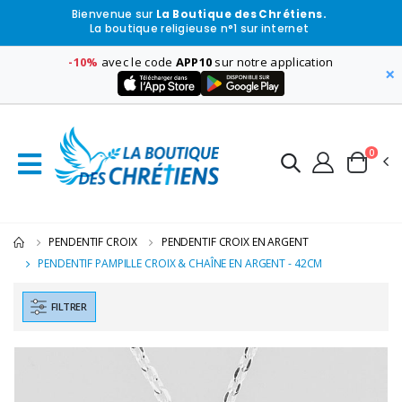
Bienvenue sur
La Boutique des Chrétiens.
La boutique religieuse n°1 sur internet
-10%
avec le code
APP10
sur notre application
×
0
PENDENTIF CROIX
PENDENTIF CROIX EN ARGENT
PENDENTIF PAMPILLE CROIX & CHAÎNE EN ARGENT - 42CM
FILTRER