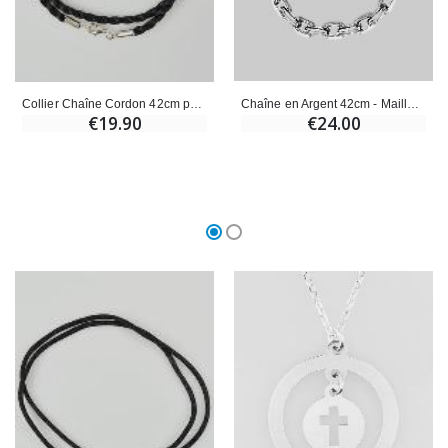
Chaîne en Argent 42cm - Maille Forçat 1,3mm
Collier Chaîne Cordon 42cm pour Pendentif - Fermoir en Argent 925/1000
€24.00
€19.90