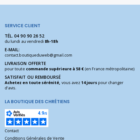
SERVICE CLIENT
TÉL.
04 90 90 26 52
du lundi au vendredi
8h-18h
E-MAIL:
contact.boutiqueduweb@gmail.com
LIVRAISON OFFERTE
pour toute
commande supérieure à 58 €
(en France métropolitaine)
SATISFAIT OU REMBOURSÉ
Achetez en toute sérénité,
vous avez
14 jours
pour changer
d'avis.
LA BOUTIQUE DES CHRÉTIENS
Contact
Conditions Générales de Vente