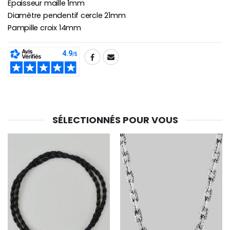
Epaisseur maille 1mm
Diamètre pendentif cercle 21mm
Pampille croix 14mm
SHARE:
SÉLECTIONNÉS POUR VOUS