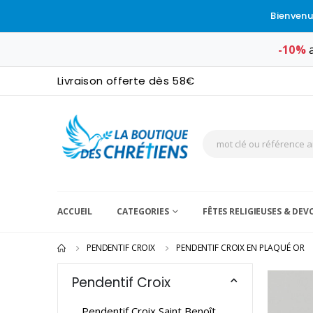
Bienvenu
-10%
a
Livraison offerte dès 58€
ACCUEIL
CATEGORIES
FÊTES RELIGIEUSES & DE
PENDENTIF CROIX
PENDENTIF CROIX EN PLAQUÉ OR
Pendentif Croix
Pendentif Croix Saint Benoît