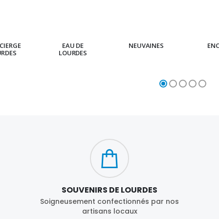
CIERGE
EAU DE
NEUVAINES
EN
URDES
LOURDES
SOUVENIRS DE LOURDES
Soigneusement confectionnés par nos
artisans locaux