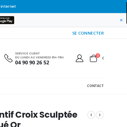
 internet
×
SE CONNECTER
SERVICE CLIENT
0
DU LUNDI AU VENDREDI 8H-18H
04 90 90 26 52
CONTACT
tif Croix Sculptée
ué Or