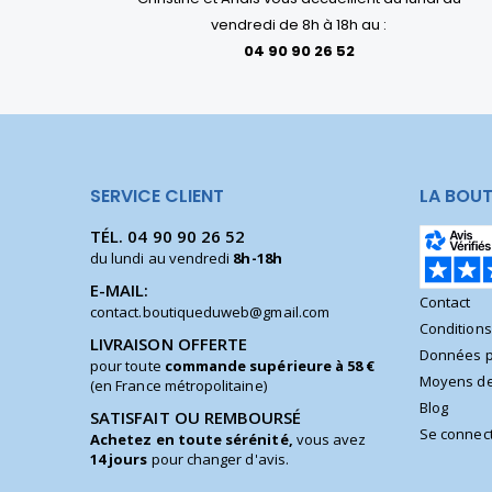
vendredi de 8h à 18h au :
04 90 90 26 52
SERVICE CLIENT
LA BOUT
TÉL.
04 90 90 26 52
du lundi au vendredi
8h-18h
E-MAIL:
Contact
contact.boutiqueduweb@gmail.com
Condition
LIVRAISON OFFERTE
Données p
pour toute
commande supérieure à 58 €
Moyens de
(en France métropolitaine)
Blog
SATISFAIT OU REMBOURSÉ
Se connec
Achetez en toute sérénité,
vous avez
14 jours
pour changer d'avis.