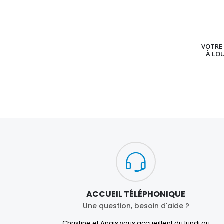
VOTRE 
À LO
ACCUEIL TÉLÉPHONIQUE
Une question, besoin d'aide ?
Christine et Anaïs vous accueillent du lundi au