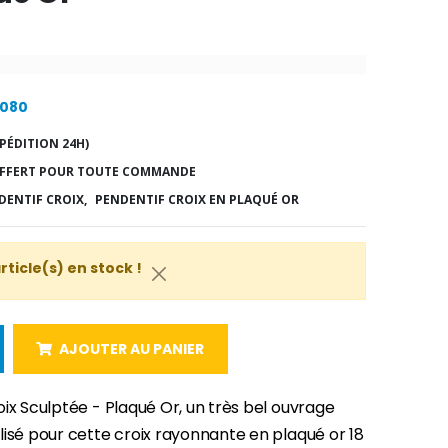
8080
PÉDITION 24H)
FFERT POUR TOUTE COMMANDE
DENTIF CROIX,
PENDENTIF CROIX EN PLAQUÉ OR
article(s) en stock !
AJOUTER AU PANIER
ix Sculptée - Plaqué Or, un très bel ouvrage
lisé pour cette croix rayonnante en plaqué or 18