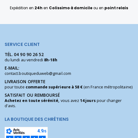
Expédition en
24h
en
Colissimo à domicile
ou en
point relais
SERVICE CLIENT
TÉL.
04 90 90 26 52
du lundi au vendredi
8h-18h
E-MAIL:
contact.boutiqueduweb@gmail.com
LIVRAISON OFFERTE
pour toute
commande supérieure à 58 €
(en France métropolitaine)
SATISFAIT OU REMBOURSÉ
Achetez en toute sérénité,
vous avez
14 jours
pour changer
d'avis.
LA BOUTIQUE DES CHRÉTIENS