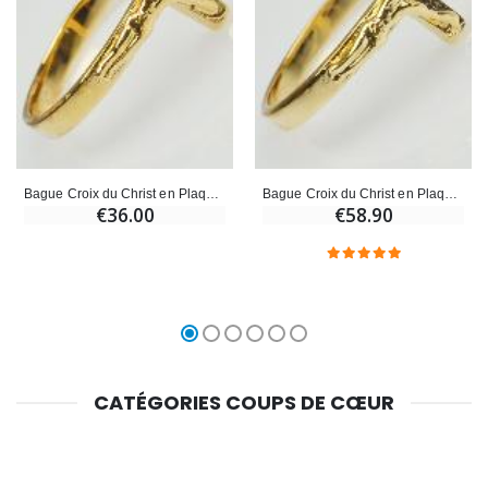
Bague Croix du Christ en Plaqué Or - Taille 62
Bague Croix du Christ en Plaqué Or - Taille 60
€36.00
€58.90
CATÉGORIES COUPS DE CŒUR