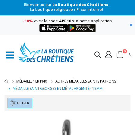
Bienvenue sur
La Boutique des Chrétiens.
La boutique religieuse n°1 sur internet
-10%
avec le code
APP10
sur notre application
×
0
MÉDAILLE 1ER PRIX
AUTRES MÉDAILLES SAINTS PATRONS
MÉDAILLE SAINT GEORGES EN MÉTAL ARGENTÉ - 18MM
FILTRER