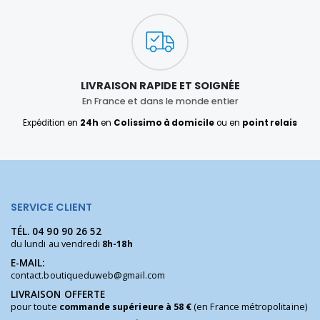
LIVRAISON RAPIDE ET SOIGNÉE
En France et dans le monde entier
Expédition en
24h
en
Colissimo à domicile
ou en
point relais
SERVICE CLIENT
TÉL.
04 90 90 26 52
du lundi au vendredi
8h-18h
E-MAIL:
contact.boutiqueduweb@gmail.com
LIVRAISON OFFERTE
pour toute
commande supérieure à 58 €
(en France métropolitaine)