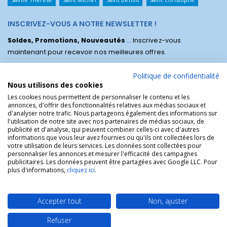
INSCRIVEZ-VOUS A NOTRE NEWSLETTER !
Soldes, Promotions, Nouveautés
... Inscrivez-vous
maintenant pour recevoir nos meilleures offres.
Politique de confidentialité
Nous utilisons des cookies
Les cookies nous permettent de personnaliser le contenu et les
annonces, d'offrir des fonctionnalités relatives aux médias sociaux et
d'analyser notre trafic. Nous partageons également des informations sur
l'utilisation de notre site avec nos partenaires de médias sociaux, de
publicité et d'analyse, qui peuvent combiner celles-ci avec d'autres
informations que vous leur avez fournies ou qu'ils ont collectées lors de
votre utilisation de leurs services. Les données sont collectées pour
personnaliser les annonces et mesurer l'efficacité des campagnes
La Boutique des Chrétiens © | La boutique religieuse chrétienne de
publicitaires. Les données peuvent être partagées avec Google LLC. Pour
référence !.
plus d'informations,
cliquez ici
.
Accepter tout
Non, ajuster
Refuser