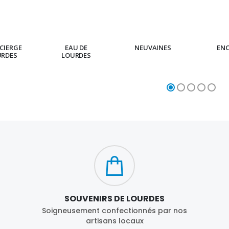
CIERGE
EAU DE
NEUVAINES
EN
URDES
LOURDES
SOUVENIRS DE LOURDES
Soigneusement confectionnés par nos
artisans locaux