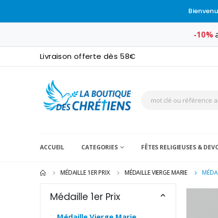
Bienvenu
-10%
a
Livraison offerte dès 58€
ACCUEIL
CATEGORIES
FÊTES RELIGIEUSES & DE
MÉDAILLE 1ER PRIX
MÉDAILLE VIERGE MARIE
MÉDAI
Médaille 1er Prix
Médaille Vierge Marie