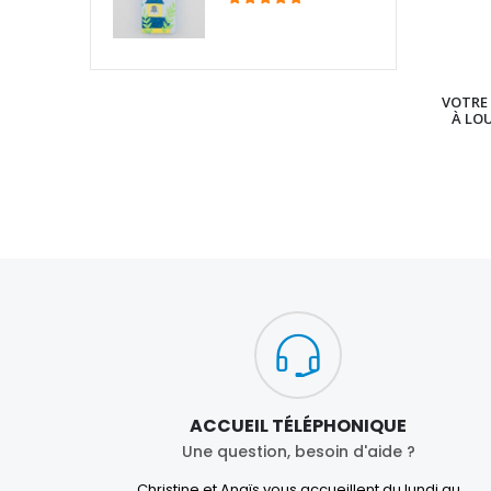
VOTRE 
À LO
ACCUEIL TÉLÉPHONIQUE
Une question, besoin d'aide ?
Christine et Anaïs vous accueillent du lundi au