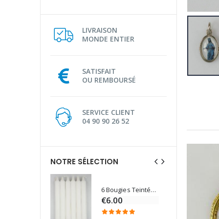
LIVRAISON
MONDE ENTIER
SATISFAIT
OU REMBOURSÉ
SERVICE CLIENT
04 90 90 26 52
NOTRE SÉLECTION
6 Bougies Teintées Masse Couleur Blanche
Une bougie 150 gr et votre Prière déposées à Lourdes
€6.00
€7.00