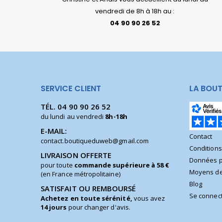
vendredi de 8h à 18h au :
04 90 90 26 52
SERVICE CLIENT
LA BOUT
TÉL.
04 90 90 26 52
du lundi au vendredi
8h-18h
E-MAIL:
Contact
contact.boutiqueduweb@gmail.com
Condition
LIVRAISON OFFERTE
Données p
pour toute
commande supérieure à 58 €
Moyens de
(en France métropolitaine)
Blog
SATISFAIT OU REMBOURSÉ
Se connec
Achetez en toute sérénité,
vous avez
14 jours
pour changer d'avis.