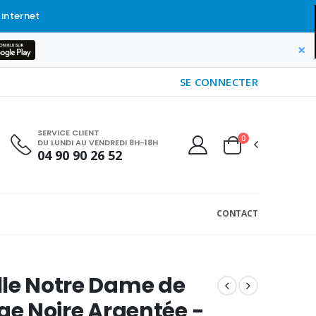
 internet
×
SE CONNECTER
SERVICE CLIENT
0
DU LUNDI AU VENDREDI 8H-18H
04 90 90 26 52
CONTACT
le Notre Dame de
rge Noire Argentée -