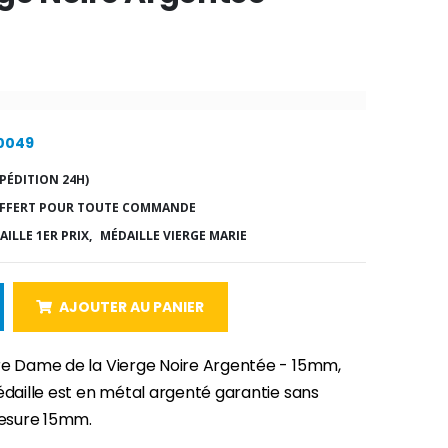
10049
PÉDITION 24H)
FFERT POUR TOUTE COMMANDE
ILLE 1ER PRIX,
MÉDAILLE VIERGE MARIE
AJOUTER AU PANIER
re Dame de la Vierge Noire Argentée - 15mm,
édaille est en métal argenté garantie sans
mesure 15mm.