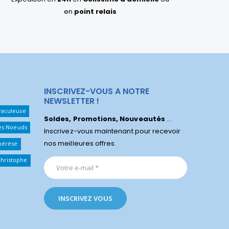
en
point relais
INSCRIVEZ-VOUS A NOTRE
NEWSLETTER !
raculeuse
Soldes, Promotions, Nouveautés
...
Les Noeuds
Inscrivez-vous maintenant pour recevoir
nos meilleures offres.
hérèse
Christophe