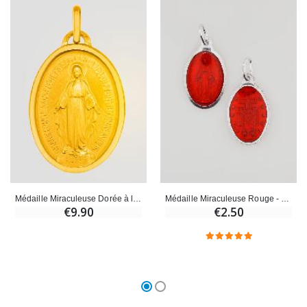
Médaille Miraculeuse Dorée à l'or fin 24k - 19mm
Médaille Miraculeuse Rouge - 19mm
€9.90
€2.50