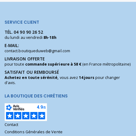
SERVICE CLIENT
TÉL.
04 90 90 26 52
du lundi au vendredi
8h-18h
E-MAIL:
contact.boutiqueduweb@gmail.com
LIVRAISON OFFERTE
pour toute
commande supérieure à 58 €
(en France métropolitaine)
SATISFAIT OU REMBOURSÉ
Achetez en toute sérénité,
vous avez
14 jours
pour changer
d'avis.
LA BOUTIQUE DES CHRÉTIENS
Contact
Conditions Générales de Vente