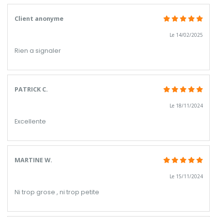
Client anonyme
Le 14/02/2025
Rien a signaler
PATRICK C.
Le 18/11/2024
Excellente
MARTINE W.
Le 15/11/2024
Ni trop grose , ni trop petite