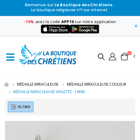
Bienvenue sur
La Boutique des Chrétiens.
La boutique religieuse n°1 sur internet
-10%
avec le code
APP10
sur notre application
×
0
MÉDAILLE MIRACULEUSE
MÉDAILLE MIRACULEUSE COULEUR
MÉDAILLE MIRACULEUSE VIOLETTE - 19MM
FILTRER