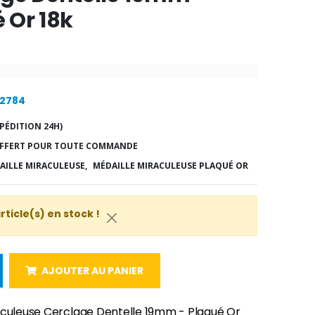
 Or 18k
22784
PÉDITION 24H)
FFERT POUR TOUTE COMMANDE
AILLE MIRACULEUSE,
MÉDAILLE MIRACULEUSE PLAQUÉ OR
article(s) en stock !
AJOUTER AU PANIER
aculeuse Cerclage Dentelle 19mm - Plaqué Or