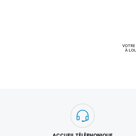
VOTRE 
À LO
ACCUEIL TÉLÉPHONIQUE