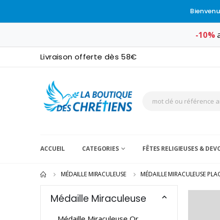
Bienvenu
-10%
a
Livraison offerte dès 58€
ACCUEIL
CATEGORIES
FÊTES RELIGIEUSES & DE
MÉDAILLE MIRACULEUSE
MÉDAILLE MIRACULEUSE PLA
Médaille Miraculeuse
Médaille Miraculeuse Or