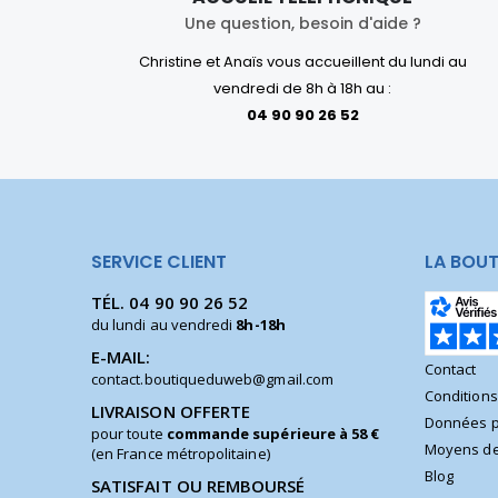
Une question, besoin d'aide ?
Christine et Anaïs vous accueillent du lundi au
vendredi de 8h à 18h au :
04 90 90 26 52
SERVICE CLIENT
LA BOUT
TÉL.
04 90 90 26 52
du lundi au vendredi
8h-18h
E-MAIL:
Contact
contact.boutiqueduweb@gmail.com
Condition
LIVRAISON OFFERTE
Données p
pour toute
commande supérieure à 58 €
Moyens de
(en France métropolitaine)
Blog
SATISFAIT OU REMBOURSÉ