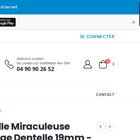
 internet
×
SE CONNECTER
SERVICE CLIENT
0
DU LUNDI AU VENDREDI 8H-18H
04 90 90 26 52
CONTACT
K
le Miraculeuse
ge Dentelle 19mm -