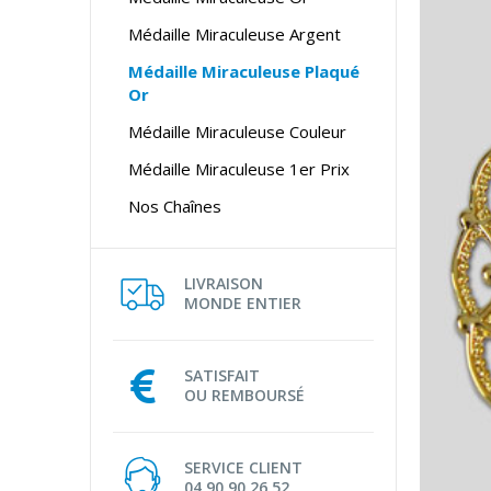
Médaille Miraculeuse Argent
Médaille Miraculeuse Plaqué
Or
Médaille Miraculeuse Couleur
Médaille Miraculeuse 1er Prix
Nos Chaînes
LIVRAISON
MONDE ENTIER
SATISFAIT
OU REMBOURSÉ
SERVICE CLIENT
04 90 90 26 52