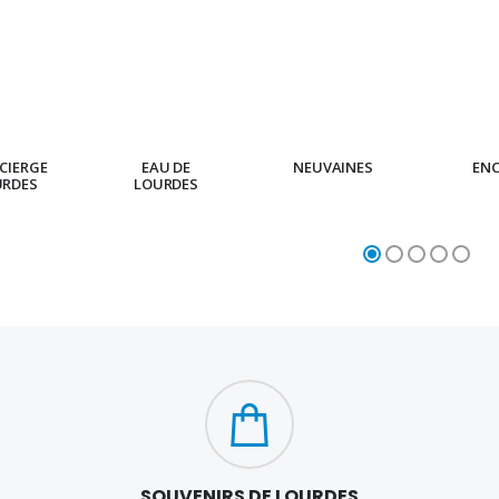
CIERGE
EAU DE
NEUVAINES
EN
URDES
LOURDES
SOUVENIRS DE LOURDES