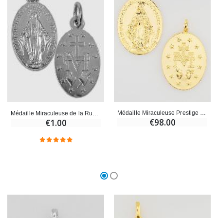
Médaille Miraculeuse Prestige - 18mm
Médaille Miraculeuse de la Rue du Bac - 18mm
€98.00
€1.00