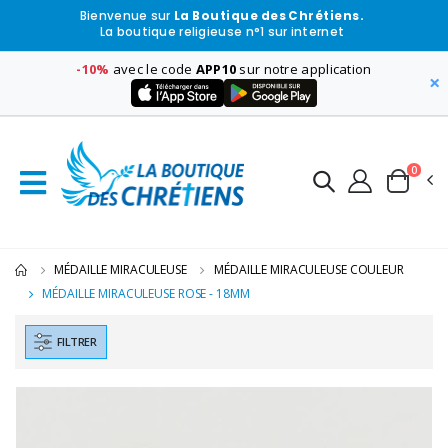
Bienvenue sur
La Boutique des Chrétiens.
La boutique religieuse n°1 sur internet
-10%
avec le code
APP10
sur notre application
×
0
MÉDAILLE MIRACULEUSE
MÉDAILLE MIRACULEUSE COULEUR
MÉDAILLE MIRACULEUSE ROSE - 18MM
FILTRER