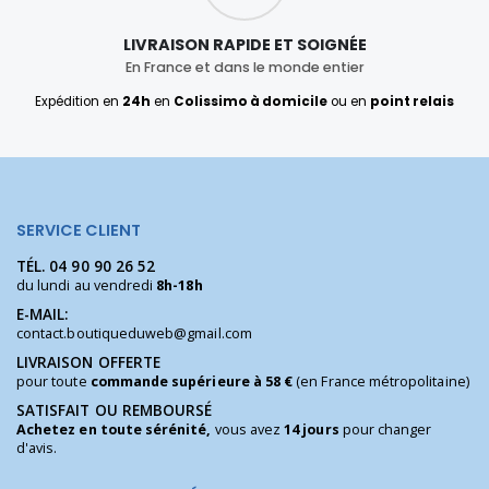
LIVRAISON RAPIDE ET SOIGNÉE
En France et dans le monde entier
Expédition en
24h
en
Colissimo à domicile
ou en
point relais
SERVICE CLIENT
TÉL.
04 90 90 26 52
du lundi au vendredi
8h-18h
E-MAIL:
contact.boutiqueduweb@gmail.com
LIVRAISON OFFERTE
pour toute
commande supérieure à 58 €
(en France métropolitaine)
SATISFAIT OU REMBOURSÉ
Achetez en toute sérénité,
vous avez
14 jours
pour changer
d'avis.