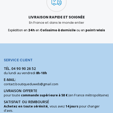
LIVRAISON RAPIDE ET SOIGNÉE
En France et dans le monde entier
Expédition en
24h
en
Colissimo à domicile
ou en
point relais
SERVICE CLIENT
TÉL.
04 90 90 26 52
du lundi au vendredi
8h-18h
E-MAIL:
contact.boutiqueduweb@gmail.com
LIVRAISON OFFERTE
pour toute
commande supérieure à 58 €
(en France métropolitaine)
SATISFAIT OU REMBOURSÉ
Achetez en toute sérénité,
vous avez
14 jours
pour changer
d'avis.