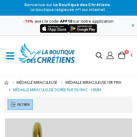
Bienvenue sur
La Boutique des Chrétiens.
La boutique religieuse n°1 sur internet
-10%
avec le code
APP10
sur notre application
×
0
MÉDAILLE MIRACULEUSE
MÉDAILLE MIRACULEUSE 1ER PRIX
MÉDAILLE MIRACULEUSE DORÉE RUE DU BAC - 18MM
FILTRER