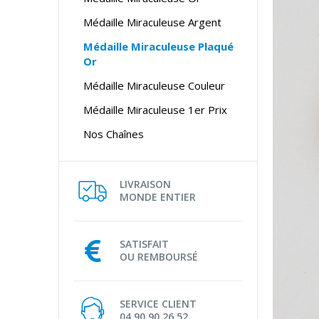
Médaille Miraculeuse Argent
Médaille Miraculeuse Plaqué
Or
Médaille Miraculeuse Couleur
Médaille Miraculeuse 1er Prix
Nos Chaînes
LIVRAISON
MONDE ENTIER
SATISFAIT
OU REMBOURSÉ
SERVICE CLIENT
04 90 90 26 52