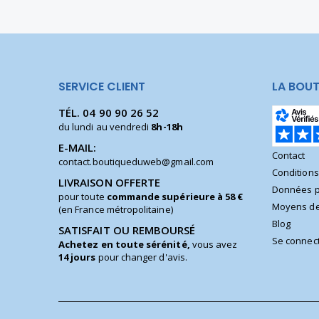
SERVICE CLIENT
LA BOUT
TÉL.
04 90 90 26 52
du lundi au vendredi
8h-18h
E-MAIL:
Contact
contact.boutiqueduweb@gmail.com
Condition
LIVRAISON OFFERTE
Données p
pour toute
commande supérieure à 58 €
Moyens de
(en France métropolitaine)
Blog
SATISFAIT OU REMBOURSÉ
Se connec
Achetez en toute sérénité,
vous avez
14 jours
pour changer d'avis.