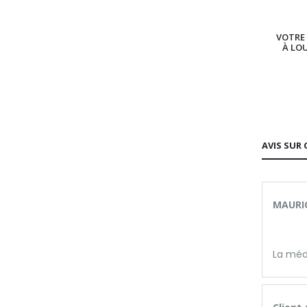
VOTRE 
À LO
AVIS SUR 
MAURIC
La méd