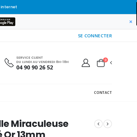
 internet
×
SE CONNECTER
SERVICE CLIENT
0
DU LUNDI AU VENDREDI 8H-18H
04 90 90 26 52
CONTACT
le Miraculeuse
é Or 13mm