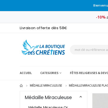
Bienvenu
-10%
a
Livraison offerte dès 58€
ACCUEIL
CATEGORIES
FÊTES RELIGIEUSES & DE
MÉDAILLE MIRACULEUSE
MÉDAILLE MIRACULEUSE PLA
Médaille Miraculeuse
Médaille Miraculeuse Or