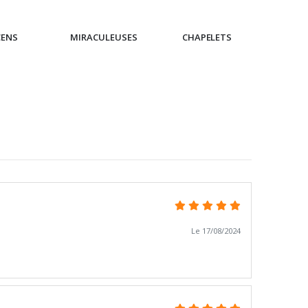
CENS
MIRACULEUSES
CHAPELETS
IC
Le 17/08/2024