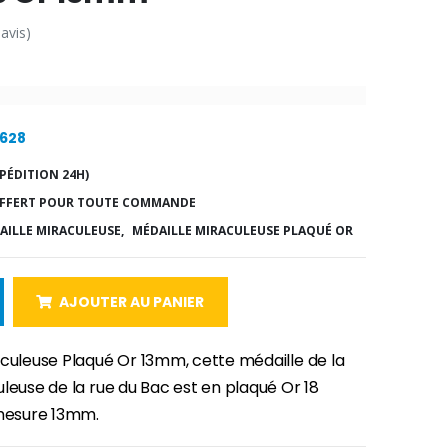
 avis)
7628
PÉDITION 24H)
FFERT POUR TOUTE COMMANDE
AILLE MIRACULEUSE,
MÉDAILLE MIRACULEUSE PLAQUÉ OR
AJOUTER AU PANIER
aculeuse Plaqué Or 13mm, cette médaille de la
leuse de la rue du Bac est en plaqué Or 18
e mesure 13mm.