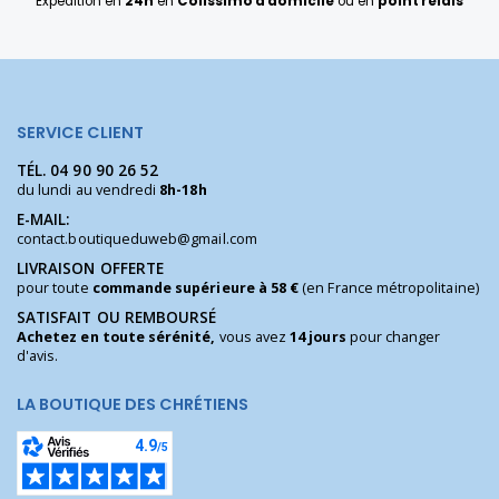
Expédition en
24h
en
Colissimo à domicile
ou en
point relais
SERVICE CLIENT
TÉL.
04 90 90 26 52
du lundi au vendredi
8h-18h
E-MAIL:
contact.boutiqueduweb@gmail.com
LIVRAISON OFFERTE
pour toute
commande supérieure à 58 €
(en France métropolitaine)
SATISFAIT OU REMBOURSÉ
Achetez en toute sérénité,
vous avez
14 jours
pour changer
d'avis.
LA BOUTIQUE DES CHRÉTIENS