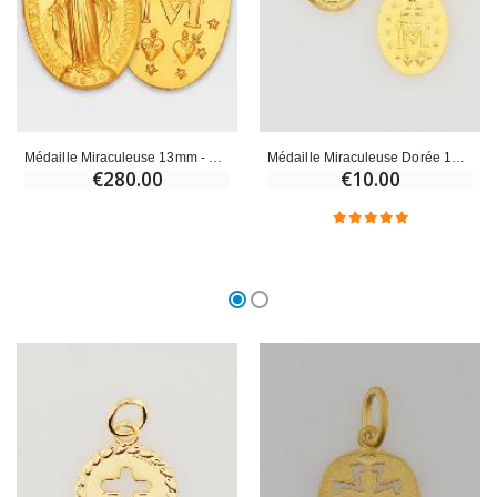
Médaille Miraculeuse 13mm - Or 9 carats
Médaille Miraculeuse Dorée 13mm
€280.00
€10.00