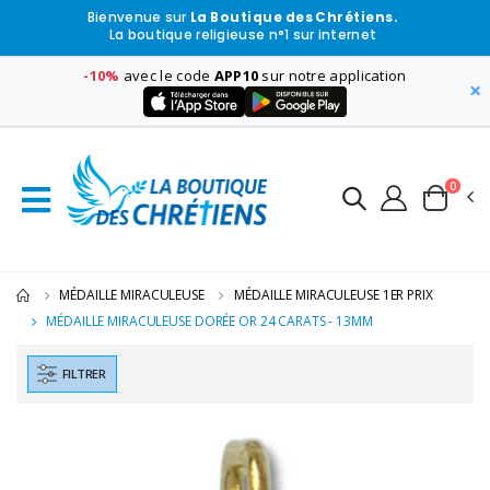
Bienvenue sur
La Boutique des Chrétiens.
La boutique religieuse n°1 sur internet
-10%
avec le code
APP10
sur notre application
×
0
MÉDAILLE MIRACULEUSE
MÉDAILLE MIRACULEUSE 1ER PRIX
MÉDAILLE MIRACULEUSE DORÉE OR 24 CARATS - 13MM
FILTRER