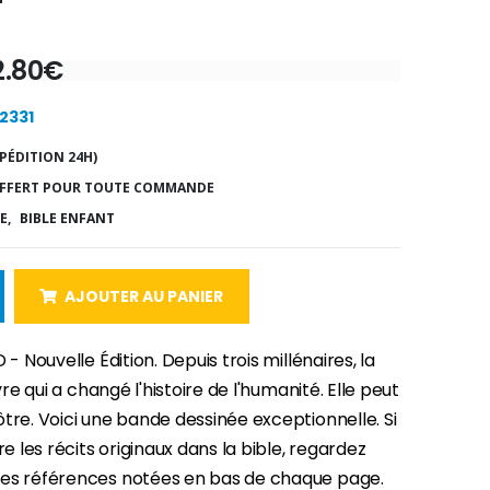
2.80€
22331
PÉDITION 24H)
FFERT POUR TOUTE COMMANDE
E,
BIBLE ENFANT
AJOUTER AU PANIER
 - Nouvelle Édition. Depuis trois millénaires, la
ivre qui a changé l'histoire de l'humanité. Elle peut
tre. Voici une bande dessinée exceptionnelle. Si
re les récits originaux dans la bible, regardez
es références notées en bas de chaque page.
-30%