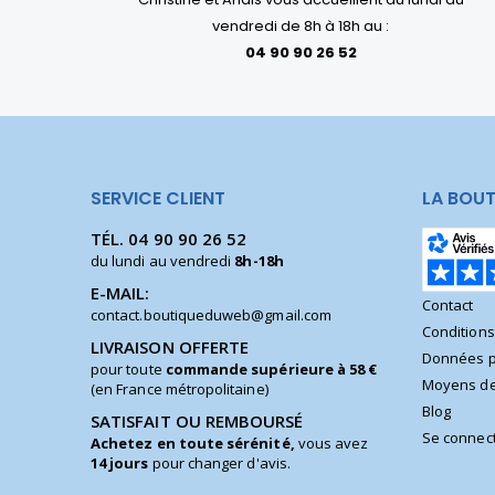
vendredi de 8h à 18h au :
04 90 90 26 52
SERVICE CLIENT
LA BOUT
TÉL.
04 90 90 26 52
du lundi au vendredi
8h-18h
E-MAIL:
Contact
contact.boutiqueduweb@gmail.com
Condition
LIVRAISON OFFERTE
Données p
pour toute
commande supérieure à 58 €
Moyens de
(en France métropolitaine)
Blog
SATISFAIT OU REMBOURSÉ
Se connec
Achetez en toute sérénité,
vous avez
14 jours
pour changer d'avis.