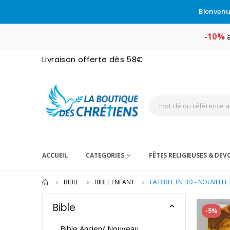
Bienvenu
-10%
a
Livraison offerte dès 58€
ACCUEIL
CATEGORIES
FÊTES RELIGIEUSES & DE
BIBLE
BIBLE ENFANT
LA BIBLE EN BD - NOUVELLE
Bible
-5%
Bible Ancien/ Nouveau