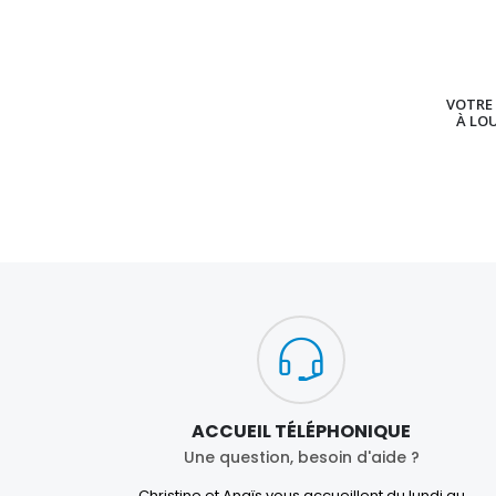
VOTRE 
À LO
ACCUEIL TÉLÉPHONIQUE
Une question, besoin d'aide ?
Christine et Anaïs vous accueillent du lundi au