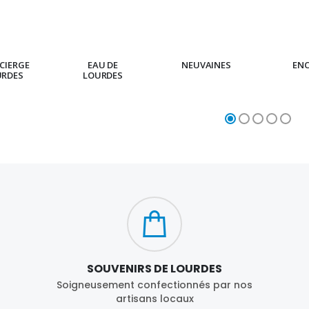
CIERGE
EAU DE
NEUVAINES
EN
URDES
LOURDES
SOUVENIRS DE LOURDES
Soigneusement confectionnés par nos
artisans locaux