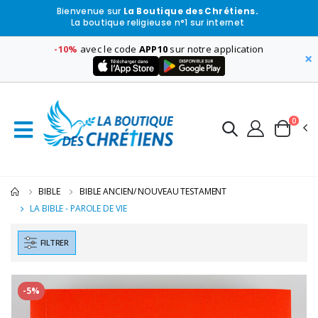
Bienvenue sur
La Boutique des Chrétiens.
La boutique religieuse n°1 sur internet
-10%
avec le code
APP10
sur notre application
×
0
BIBLE
BIBLE ANCIEN/ NOUVEAU TESTAMENT
LA BIBLE - PAROLE DE VIE
FILTRER
-5%