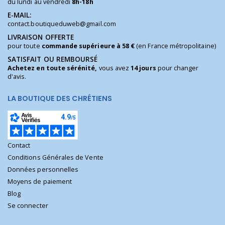
du lundi au vendredi
8h-18h
E-MAIL:
contact.boutiqueduweb@gmail.com
LIVRAISON OFFERTE
pour toute
commande supérieure à 58 €
(en France métropolitaine)
SATISFAIT OU REMBOURSÉ
Achetez en toute sérénité,
vous avez
14 jours
pour changer
d'avis.
LA BOUTIQUE DES CHRÉTIENS
Contact
Conditions Générales de Vente
Données personnelles
Moyens de paiement
Blog
Se connecter