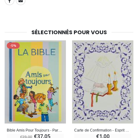
SHARE:
SÉLECTIONNÉS POUR VOUS
-5%
Bible Amis Pour Toujours - Parole de vie
Carte de Confirmation - Esprit Saint - Parole de Dieu
€37.05
€1.00
€39.00