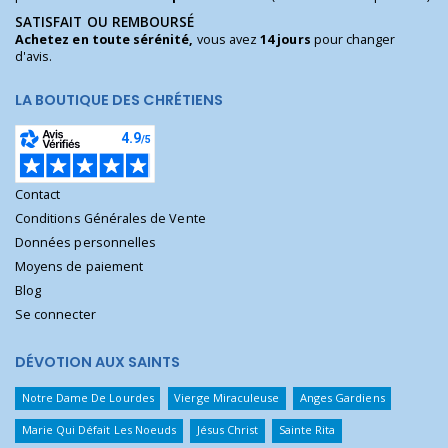
SATISFAIT OU REMBOURSÉ
Achetez en toute sérénité,
vous avez
14 jours
pour changer
d'avis.
LA BOUTIQUE DES CHRÉTIENS
Contact
Conditions Générales de Vente
Données personnelles
Moyens de paiement
Blog
Se connecter
DÉVOTION AUX SAINTS
Notre Dame De Lourdes
Vierge Miraculeuse
Anges Gardiens
Marie Qui Défait Les Noeuds
Jésus Christ
Sainte Rita