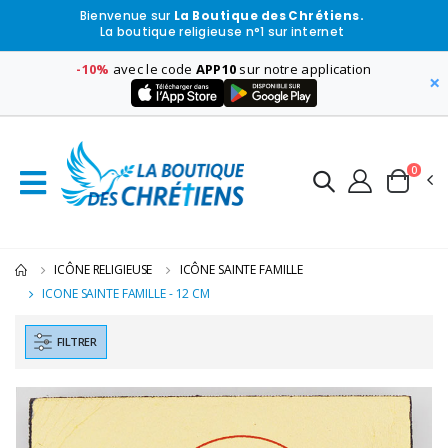
Bienvenue sur
La Boutique des Chrétiens.
La boutique religieuse n°1 sur internet
-10%
avec le code
APP10
sur notre application
×
0
ICÔNE RELIGIEUSE
ICÔNE SAINTE FAMILLE
ICONE SAINTE FAMILLE - 12 CM
FILTRER