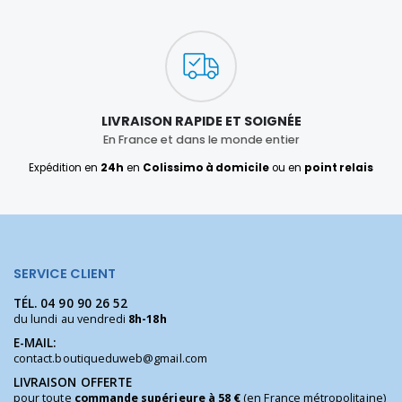
LIVRAISON RAPIDE ET SOIGNÉE
En France et dans le monde entier
Expédition en
24h
en
Colissimo à domicile
ou en
point relais
SERVICE CLIENT
TÉL.
04 90 90 26 52
du lundi au vendredi
8h-18h
E-MAIL:
contact.boutiqueduweb@gmail.com
LIVRAISON OFFERTE
pour toute
commande supérieure à 58 €
(en France métropolitaine)