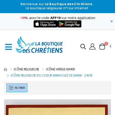
Bienvenue sur
La Boutique des Chrétiens.
La boutique religieuse n°1 sur internet
-10%
avec le code
APP10
sur notre application
×
0
ICÔNE RELIGIEUSE
ICÔNE VIERGE MARIE
ICÔNE RELIGIEUSE DU COEUR IMMACULÉ DE MARIE - 24CM
FILTRER