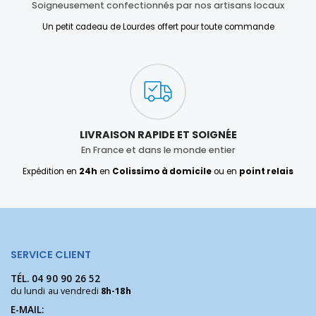
Soigneusement confectionnés par nos artisans locaux
Un petit cadeau de Lourdes offert pour toute commande
LIVRAISON RAPIDE ET SOIGNÉE
En France et dans le monde entier
Expédition en
24h
en
Colissimo à domicile
ou en
point relais
SERVICE CLIENT
TÉL.
04 90 90 26 52
du lundi au vendredi
8h-18h
E-MAIL: