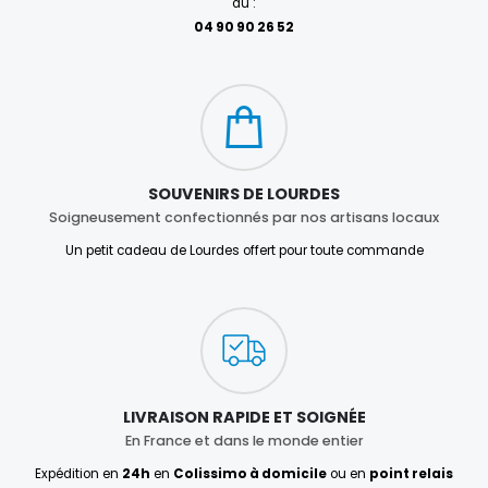
au :
04 90 90 26 52
SOUVENIRS DE LOURDES
Soigneusement confectionnés par nos artisans locaux
Un petit cadeau de Lourdes offert pour toute commande
LIVRAISON RAPIDE ET SOIGNÉE
En France et dans le monde entier
Expédition en
24h
en
Colissimo à domicile
ou en
point relais