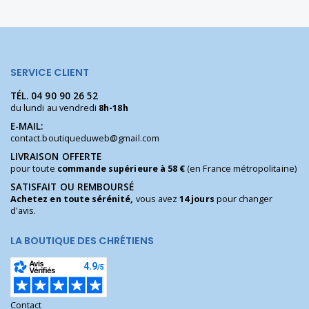
SERVICE CLIENT
TÉL.
04 90 90 26 52
du lundi au vendredi
8h-18h
E-MAIL:
contact.boutiqueduweb@gmail.com
LIVRAISON OFFERTE
pour toute
commande supérieure à 58 €
(en France métropolitaine)
SATISFAIT OU REMBOURSÉ
Achetez en toute sérénité,
vous avez
14 jours
pour changer
d'avis.
LA BOUTIQUE DES CHRÉTIENS
Contact