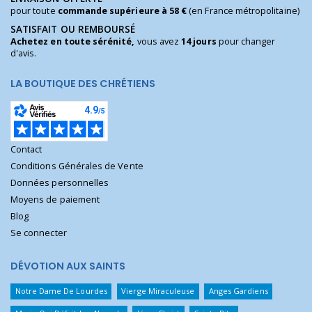
pour toute
commande supérieure à 58 €
(en France métropolitaine)
SATISFAIT OU REMBOURSÉ
Achetez en toute sérénité,
vous avez
14 jours
pour changer
d'avis.
LA BOUTIQUE DES CHRÉTIENS
Contact
Conditions Générales de Vente
Données personnelles
Moyens de paiement
Blog
Se connecter
DÉVOTION AUX SAINTS
Notre Dame De Lourdes
Vierge Miraculeuse
Anges Gardiens