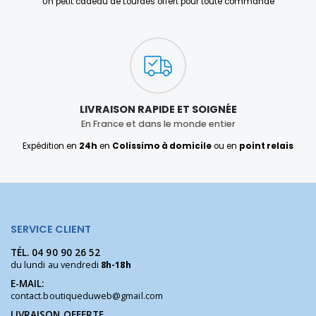
Un petit cadeau de Lourdes offert pour toute commande
LIVRAISON RAPIDE ET SOIGNÉE
En France et dans le monde entier
Expédition en
24h
en
Colissimo à domicile
ou en
point relais
SERVICE CLIENT
TÉL.
04 90 90 26 52
du lundi au vendredi
8h-18h
E-MAIL:
contact.boutiqueduweb@gmail.com
LIVRAISON OFFERTE