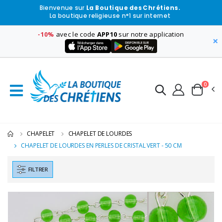
Bienvenue sur
La Boutique des Chrétiens.
La boutique religieuse n°1 sur internet
-10%
avec le code
APP10
sur notre application
×
0
CHAPELET
CHAPELET DE LOURDES
CHAPELET DE LOURDES EN PERLES DE CRISTAL VERT - 50 CM
FILTRER