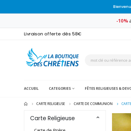
Bienvenu
-10%
a
Livraison offerte dès 58€
ACCUEIL
CATEGORIES
FÊTES RELIGIEUSES & DE
CARTE RELIGIEUSE
CARTE DE COMMUNION
CART
Carte Religieuse
Carte de Prière