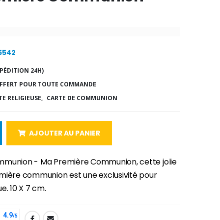
15542
PÉDITION 24H)
FFERT POUR TOUTE COMMANDE
E RELIGIEUSE,
CARTE DE COMMUNION
AJOUTER AU PANIER
mmunion - Ma Première Communion, cette jolie
mière communion est une exclusivité pour
e. 10 X 7 cm.