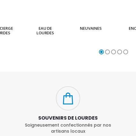
CIERGE
EAU DE
NEUVAINES
EN
URDES
LOURDES
SOUVENIRS DE LOURDES
Soigneusement confectionnés par nos
artisans locaux