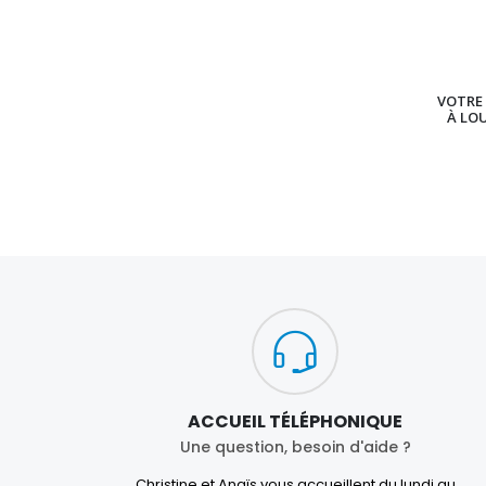
VOTRE 
À LO
ACCUEIL TÉLÉPHONIQUE
Une question, besoin d'aide ?
Christine et Anaïs vous accueillent du lundi au