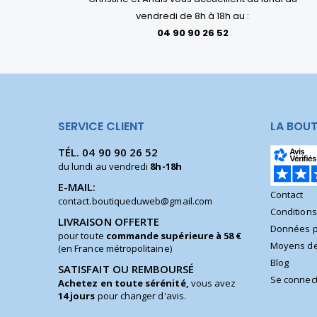
vendredi de 8h à 18h au :
04 90 90 26 52
SERVICE CLIENT
LA BOUT
TÉL.
04 90 90 26 52
du lundi au vendredi
8h-18h
E-MAIL:
Contact
contact.boutiqueduweb@gmail.com
Condition
LIVRAISON OFFERTE
Données p
pour toute
commande supérieure à 58 €
Moyens de
(en France métropolitaine)
Blog
SATISFAIT OU REMBOURSÉ
Se connec
Achetez en toute sérénité,
vous avez
14 jours
pour changer d'avis.