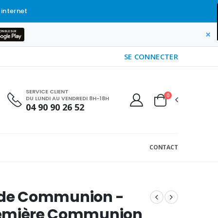
 internet
×
SE CONNECTER
SERVICE CLIENT
0
DU LUNDI AU VENDREDI 8H-18H
04 90 90 26 52
CONTACT
 de Communion -
emière Communion