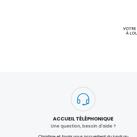
VOTRE 
À LO
ACCUEIL TÉLÉPHONIQUE
Une question, besoin d'aide ?
Christine et Anaïs vous accueillent du lundi au