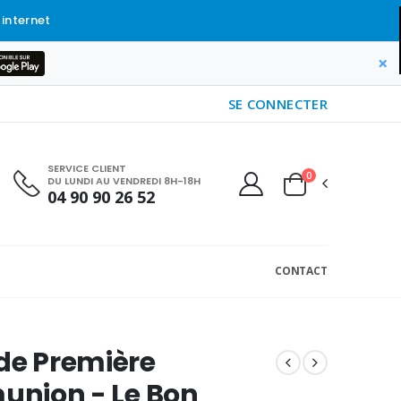
 internet
×
SE CONNECTER
SERVICE CLIENT
0
DU LUNDI AU VENDREDI 8H-18H
04 90 90 26 52
CONTACT
de Première
nion - Le Bon