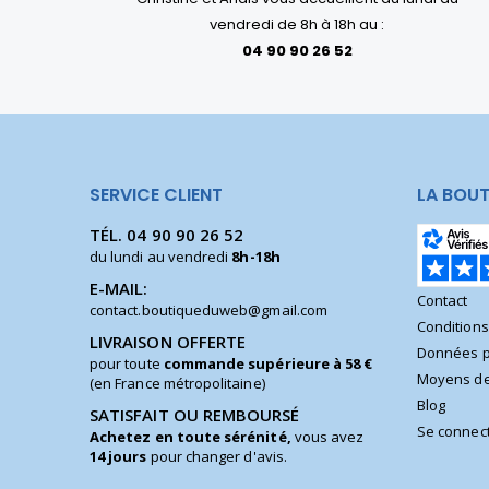
vendredi de 8h à 18h au :
04 90 90 26 52
SERVICE CLIENT
LA BOUT
TÉL.
04 90 90 26 52
du lundi au vendredi
8h-18h
E-MAIL:
Contact
contact.boutiqueduweb@gmail.com
Condition
LIVRAISON OFFERTE
Données p
pour toute
commande supérieure à 58 €
Moyens de
(en France métropolitaine)
Blog
SATISFAIT OU REMBOURSÉ
Se connec
Achetez en toute sérénité,
vous avez
14 jours
pour changer d'avis.