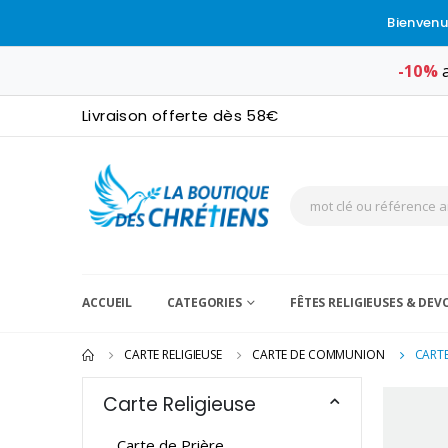
Bienvenu
-10%
a
Livraison offerte dès 58€
ACCUEIL
CATEGORIES
FÊTES RELIGIEUSES & DE
CARTE RELIGIEUSE
CARTE DE COMMUNION
CARTE
Carte Religieuse
Carte de Prière