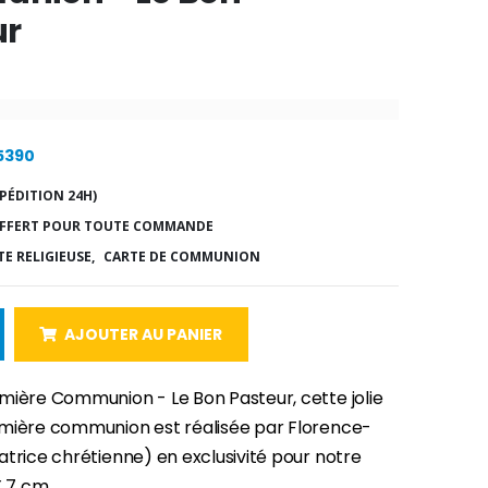
ur
15390
PÉDITION 24H)
FFERT POUR TOUTE COMMANDE
E RELIGIEUSE,
CARTE DE COMMUNION
AJOUTER AU PANIER
mière Communion - Le Bon Pasteur, cette jolie
mière communion est réalisée par Florence-
atrice chrétienne) en exclusivité pour notre
X 7 cm.