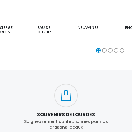
CIERGE
EAU DE
NEUVAINES
EN
URDES
LOURDES
SOUVENIRS DE LOURDES
Soigneusement confectionnés par nos
artisans locaux