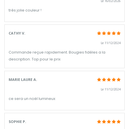
Le 16/02/2026
très jolie couleur !
CATHY V.
Le 11/12/2024
Commande reçue rapidement. Bougies fidéles a la
description. Top pour le prix
MARIE LAURE A.
Le 11/12/2024
ce sera un noël lumineux
SOPHIE P.