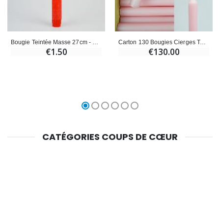
Bougie Teintée Masse 27cm - Rouge Rosé
Carton 130 Bougies Cierges Teintées Masse Rose Pâle
€1.50
€130.00
CATÉGORIES COUPS DE CŒUR