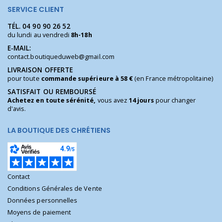
SERVICE CLIENT
TÉL.
04 90 90 26 52
du lundi au vendredi
8h-18h
E-MAIL:
contact.boutiqueduweb@gmail.com
LIVRAISON OFFERTE
pour toute
commande supérieure à 58 €
(en France métropolitaine)
SATISFAIT OU REMBOURSÉ
Achetez en toute sérénité,
vous avez
14 jours
pour changer
d'avis.
LA BOUTIQUE DES CHRÉTIENS
Contact
Conditions Générales de Vente
Données personnelles
Moyens de paiement