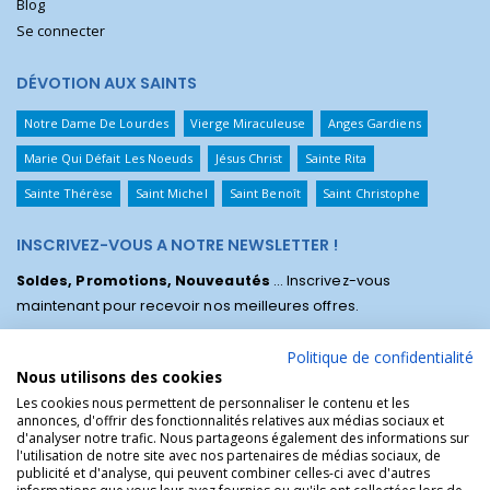
Blog
Se connecter
DÉVOTION AUX SAINTS
Notre Dame De Lourdes
Vierge Miraculeuse
Anges Gardiens
Marie Qui Défait Les Noeuds
Jésus Christ
Sainte Rita
Sainte Thérèse
Saint Michel
Saint Benoît
Saint Christophe
INSCRIVEZ-VOUS A NOTRE NEWSLETTER !
Soldes, Promotions, Nouveautés
... Inscrivez-vous
maintenant pour recevoir nos meilleures offres.
Politique de confidentialité
Nous utilisons des cookies
Les cookies nous permettent de personnaliser le contenu et les
annonces, d'offrir des fonctionnalités relatives aux médias sociaux et
d'analyser notre trafic. Nous partageons également des informations sur
l'utilisation de notre site avec nos partenaires de médias sociaux, de
publicité et d'analyse, qui peuvent combiner celles-ci avec d'autres