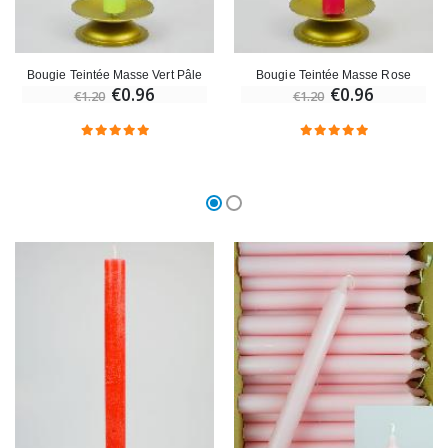
Bougie Teintée Masse Vert Pâle
Bougie Teintée Masse Rose
€0.96
€0.96
€1.20
€1.20