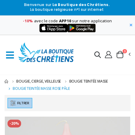
Bienvenue sur
La Boutique des Chrétiens.
La boutique religieuse n°1 sur internet
-10%
avec le code
APP10
sur notre application
×
0
BOUGIE, CIERGE, VEILLEUSE
BOUGIE TEINTÉE MASSE
BOUGIE TEINTÉE MASSE ROSE PÂLE
FILTRER
-20%