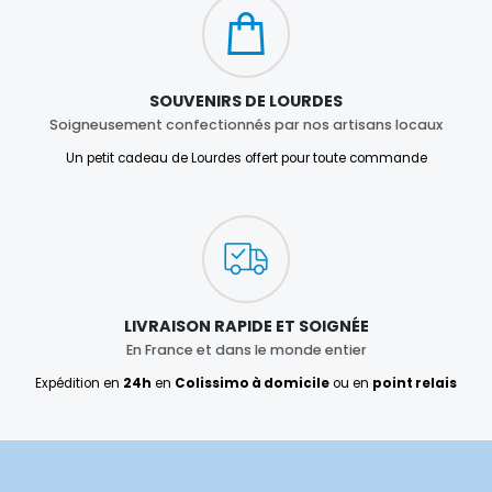
SOUVENIRS DE LOURDES
Soigneusement confectionnés par nos artisans locaux
Un petit cadeau de Lourdes offert pour toute commande
LIVRAISON RAPIDE ET SOIGNÉE
En France et dans le monde entier
Expédition en
24h
en
Colissimo à domicile
ou en
point relais