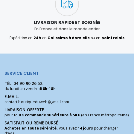
LIVRAISON RAPIDE ET SOIGNÉE
En France et dans le monde entier
Expédition en
24h
en
Colissimo à domicile
ou en
point relais
SERVICE CLIENT
TÉL.
04 90 90 26 52
du lundi au vendredi
8h-18h
E-MAIL:
contact.boutiqueduweb@gmail.com
LIVRAISON OFFERTE
pour toute
commande supérieure à 58 €
(en France métropolitaine)
SATISFAIT OU REMBOURSÉ
Achetez en toute sérénité,
vous avez
14 jours
pour changer
d'avis.