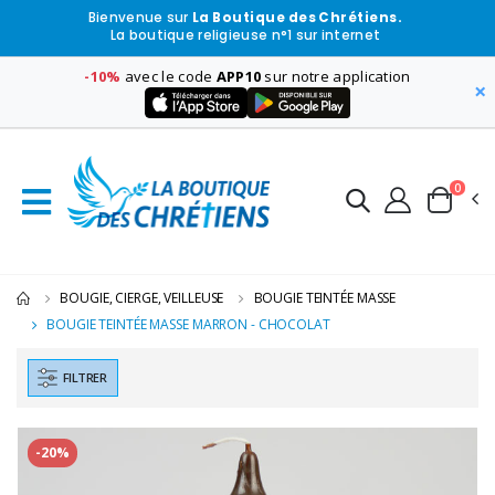
Bienvenue sur
La Boutique des Chrétiens.
La boutique religieuse n°1 sur internet
-10%
avec le code
APP10
sur notre application
×
0
BOUGIE, CIERGE, VEILLEUSE
BOUGIE TEINTÉE MASSE
BOUGIE TEINTÉE MASSE MARRON - CHOCOLAT
FILTRER
-20%