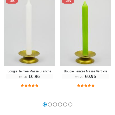
-20%
-20%
Bougie Teintée Masse Blanche
Bougie Teintée Masse Vert Pré
€0.96
€0.96
€1.20
€1.20