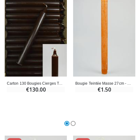
Carton 130 Bougies Cierges Teintées Masse Marron Chocolat
Bougie Teintée Masse 27cm - Marron Glacé
€130.00
€1.50