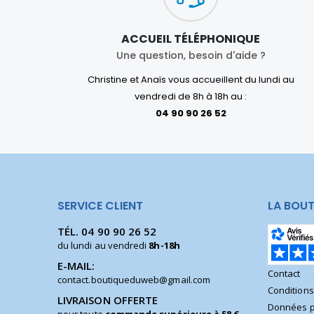
ACCUEIL TÉLÉPHONIQUE
Une question, besoin d'aide ?
Christine et Anaïs vous accueillent du lundi au
vendredi de 8h à 18h au :
04 90 90 26 52
SERVICE CLIENT
LA BOUT
TÉL.
04 90 90 26 52
du lundi au vendredi
8h-18h
E-MAIL:
Contact
contact.boutiqueduweb@gmail.com
Condition
LIVRAISON OFFERTE
Données p