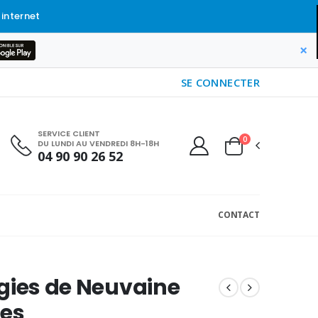
 internet
×
SE CONNECTER
SERVICE CLIENT
0
DU LUNDI AU VENDREDI 8H-18H
04 90 90 26 52
CONTACT
gies de Neuvaine
tes