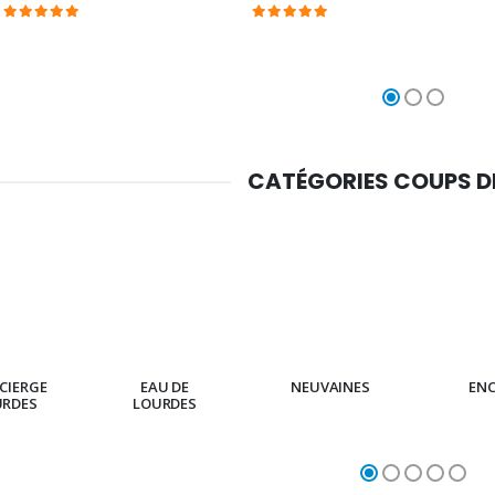
CATÉGORIES COUPS 
CIERGE
EAU DE
NEUVAINES
EN
URDES
LOURDES