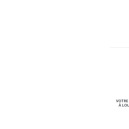
VOTRE 
À LO