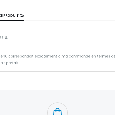
CE PRODUIT (2)
E G.
tenu correspondait exactement à ma commande en termes de qua
ait parfait.