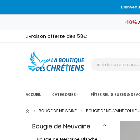
Bienvenu
-10%
a
Livraison offerte dès 58€
ACCUEIL
CATEGORIES
FÊTES RELIGIEUSES & DE
BOUGIE DE NEUVAINE
BOUGIE DE NEUVAINE COULEU
Bougie de Neuvaine
Bougie de Neuvaine Blanche