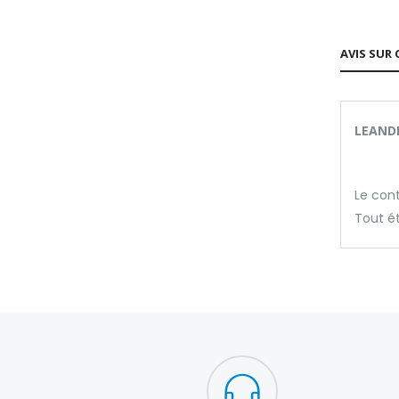
AVIS SUR 
LEANDR
Le con
Tout ét