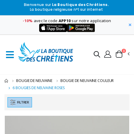
Bienvenue sur
La Boutique des Chrétiens.
La boutique religieuse n°1 sur internet
-10%
avec le code
APP10
sur notre application
×
0
BOUGIE DE NEUVAINE
BOUGIE DE NEUVAINE COULEUR
6 BOUGIES DE NEUVAINE ROSES
FILTRER