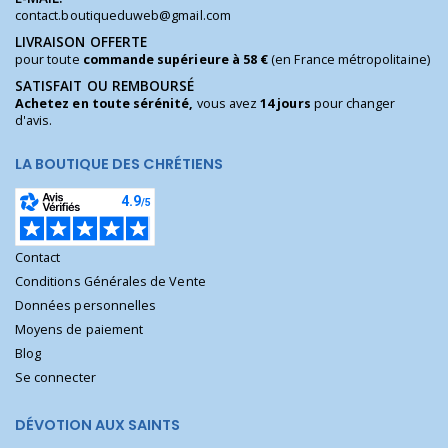
contact.boutiqueduweb@gmail.com
LIVRAISON OFFERTE
pour toute
commande supérieure à 58 €
(en France métropolitaine)
SATISFAIT OU REMBOURSÉ
Achetez en toute sérénité,
vous avez
14 jours
pour changer
d'avis.
LA BOUTIQUE DES CHRÉTIENS
Contact
Conditions Générales de Vente
Données personnelles
Moyens de paiement
Blog
Se connecter
DÉVOTION AUX SAINTS