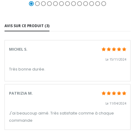
AVIS SUR CE PRODUIT (3)
MICHEL S.
Le 15/11/2024
Très bonne durée.
PATRIZIA M.
Le 11/04/2024
J'ai beaucoup aimé. Très satisfaite comme à chaque
commande