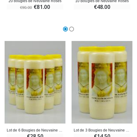
20 bougies de Neuvaine Roses
10 Bougies de Neuvaine Roses
€81.00
€48.00
€90.00
Lot de 6 Bougies de Neuvaine à Notre Dame des Roses
Lot de 3 Bougies de Neuvaine à Notre Dame des Roses
€28.50
€14.50