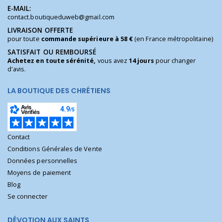
E-MAIL:
contact.boutiqueduweb@gmail.com
LIVRAISON OFFERTE
pour toute
commande supérieure à 58 €
(en France métropolitaine)
SATISFAIT OU REMBOURSÉ
Achetez en toute sérénité,
vous avez
14 jours
pour changer
d'avis.
LA BOUTIQUE DES CHRÉTIENS
Contact
Conditions Générales de Vente
Données personnelles
Moyens de paiement
Blog
Se connecter
DÉVOTION AUX SAINTS