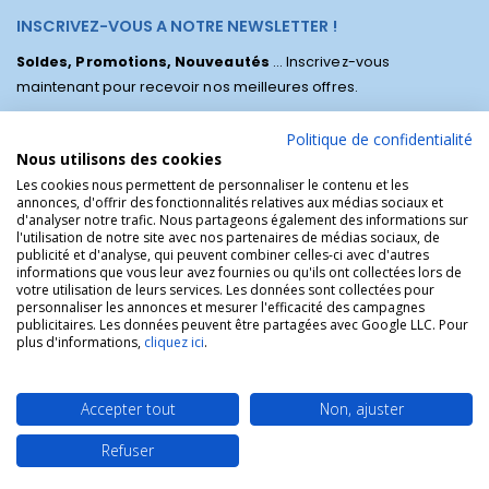
INSCRIVEZ-VOUS A NOTRE NEWSLETTER !
Soldes, Promotions, Nouveautés
... Inscrivez-vous
maintenant pour recevoir nos meilleures offres.
Politique de confidentialité
Nous utilisons des cookies
Les cookies nous permettent de personnaliser le contenu et les
annonces, d'offrir des fonctionnalités relatives aux médias sociaux et
d'analyser notre trafic. Nous partageons également des informations sur
l'utilisation de notre site avec nos partenaires de médias sociaux, de
publicité et d'analyse, qui peuvent combiner celles-ci avec d'autres
informations que vous leur avez fournies ou qu'ils ont collectées lors de
votre utilisation de leurs services. Les données sont collectées pour
personnaliser les annonces et mesurer l'efficacité des campagnes
La Boutique des Chrétiens © | La boutique religieuse chrétienne de
publicitaires. Les données peuvent être partagées avec Google LLC. Pour
référence !.
plus d'informations,
cliquez ici
.
Accepter tout
Non, ajuster
Refuser