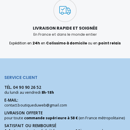
LIVRAISON RAPIDE ET SOIGNÉE
En France et dans le monde entier
Expédition en
24h
en
Colissimo à domicile
ou en
point relais
SERVICE CLIENT
TÉL.
04 90 90 26 52
du lundi au vendredi
8h-18h
E-MAIL:
contact.boutiqueduweb@gmail.com
LIVRAISON OFFERTE
pour toute
commande supérieure à 58 €
(en France métropolitaine)
SATISFAIT OU REMBOURSÉ