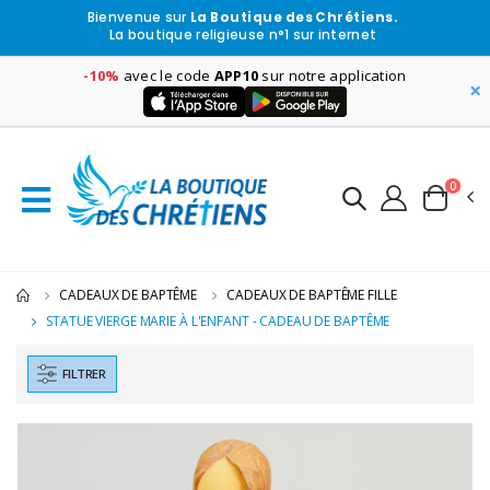
Bienvenue sur
La Boutique des Chrétiens.
La boutique religieuse n°1 sur internet
-10%
avec le code
APP10
sur notre application
×
0
CADEAUX DE BAPTÊME
CADEAUX DE BAPTÊME FILLE
STATUE VIERGE MARIE À L'ENFANT - CADEAU DE BAPTÊME
FILTRER