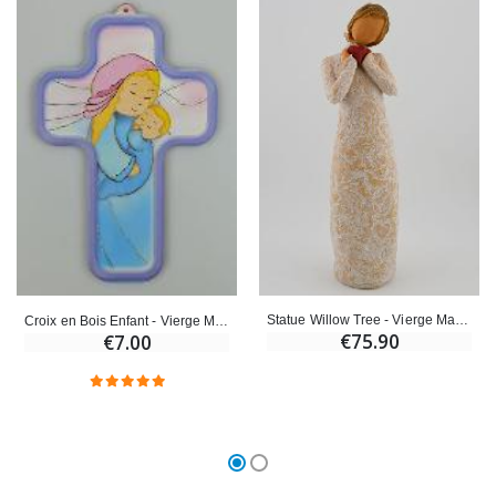
Statue Willow Tree - Vierge Marie de l'Amour - 21 cm
Croix en Bois Enfant - Vierge Marie à l'Enfant Jésus
€75.90
€7.00