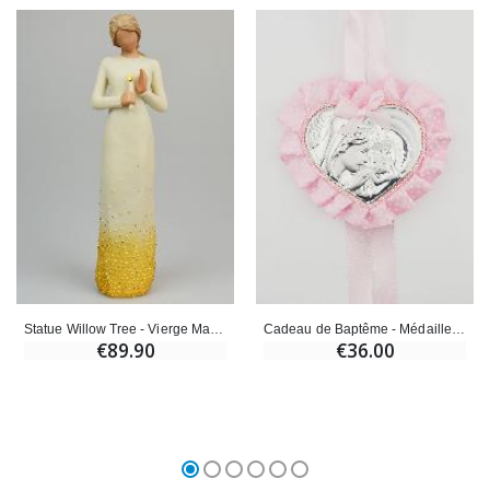
Statue Willow Tree - Vierge Marie Notre Dame de l'Attente
Cadeau de Baptême - Médaille de Berceau Vierge à l'Enfant
€89.90
€36.00