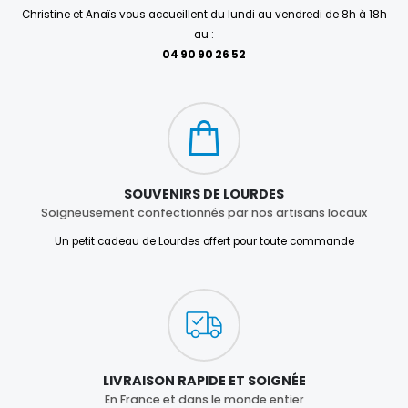
Christine et Anaïs vous accueillent du lundi au vendredi de 8h à 18h
au :
04 90 90 26 52
SOUVENIRS DE LOURDES
Soigneusement confectionnés par nos artisans locaux
Un petit cadeau de Lourdes offert pour toute commande
LIVRAISON RAPIDE ET SOIGNÉE
En France et dans le monde entier