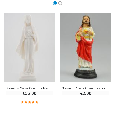
Statue du Sacré Coeur de Marie en Albâtre - 25 cm
Statue du Sacré Coeur Jésus - 5cm
€52.00
€2.00