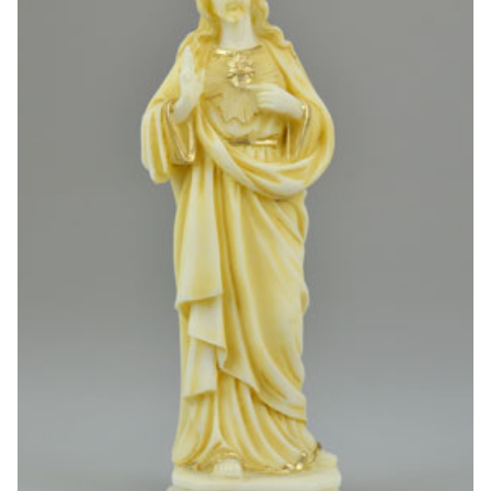
-30%
6 Bougies Teintées Mas
Une bougie 150 gr et votre Prière déposées à Lourdes
€6.00