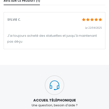
AVIS SUR CE PRODUIT (1)
SYLVIE C.
Le 22/04/2025
J'ai toujours acheté des statuettes et jusqu'à maintenant
pas déçu
ACCUEIL TÉLÉPHONIQUE
Une question, besoin d'aide ?