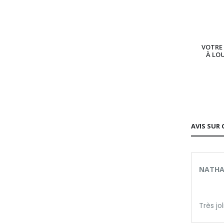
VOTRE 
À LO
AVIS SUR 
NATHAL
Très jol