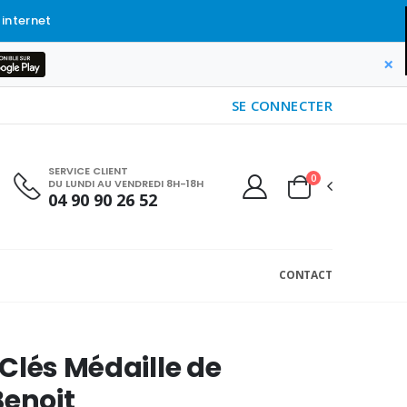
 internet
×
SE CONNECTER
SERVICE CLIENT
0
DU LUNDI AU VENDREDI 8H-18H
04 90 90 26 52
CONTACT
Clés Médaille de
Benoit