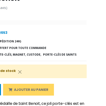
 avis)
12653
PÉDITION 24H)
FFERT POUR TOUTE COMMANDE
TE-CLÉS, MAGNET, CUSTODE,
PORTE-CLÉS DE SAINTS
 de stock
AJOUTER AU PANIER
daille de Saint Benoit, ce joli porte-clés est en