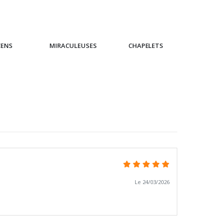
CENS
MIRACULEUSES
CHAPELETS
IC
Le 24/03/2026