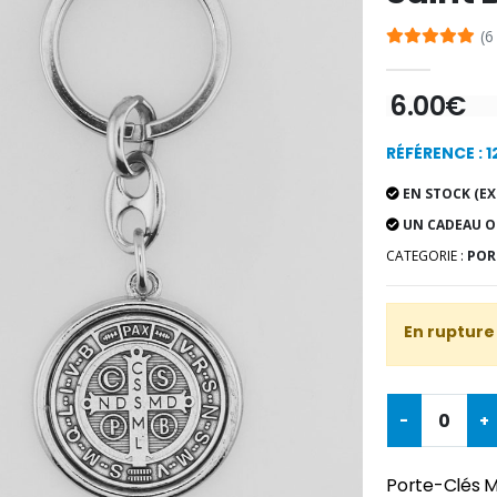
(6
6.00€
RÉFÉRENCE : 
EN STOCK (EX
UN CADEAU O
CATEGORIE :
POR
En rupture
-
+
Porte-Clés Mé