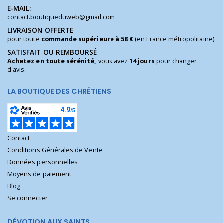
E-MAIL:
contact.boutiqueduweb@gmail.com
LIVRAISON OFFERTE
pour toute
commande supérieure à 58 €
(en France métropolitaine)
SATISFAIT OU REMBOURSÉ
Achetez en toute sérénité,
vous avez
14 jours
pour changer
d'avis.
LA BOUTIQUE DES CHRÉTIENS
Contact
Conditions Générales de Vente
Données personnelles
Moyens de paiement
Blog
Se connecter
DÉVOTION AUX SAINTS