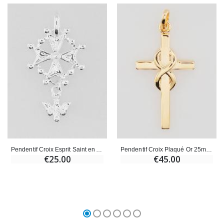
Pendentif Croix Esprit Saint en Argent Massif 25mm
Pendentif Croix Plaqué Or 25mm - Infini
€25.00
€45.00