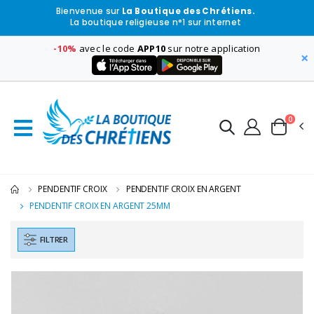
Bienvenue sur
La Boutique des Chrétiens.
La boutique religieuse n°1 sur internet
-10%
avec le code
APP10
sur notre application
×
0
PENDENTIF CROIX
PENDENTIF CROIX EN ARGENT
PENDENTIF CROIX EN ARGENT 25MM
FILTRER